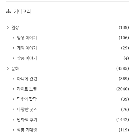
카테고리
일상
(139)
일상 이야기
(106)
게임 이야기
(29)
상품 이야기
(4)
문화
(4585)
아니메 관련
(869)
라이트 노벨
(2040)
덕후의 잡담
(39)
다양한 굿즈
(76)
만화책 후기
(1442)
작품 기대평
(119)