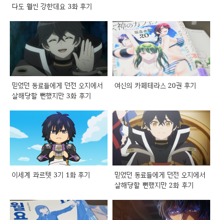
다도 훨씬 강한데요 3화 후기
믿었던 동료들에게 던전 오지에서
여신의 카페테라스 20권 후기
살해당할 뻔했지만 3화 후기
이세계 콰르텟 3기 1화 후기
믿었던 동료들에게 던전 오지에서
살해당할 뻔했지만 2화 후기