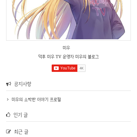
미우
덕후 미우 TV 운영자 미우의 블로그
공지사항
미우의 소박한 이야기 프로필
인기 글
최근 글