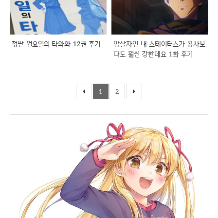
청판 월요일의 타와와 12권 후기
암살자인 내 스테이터스가 용사보
다도 훨씬 강한데요 1화 후기
1
2