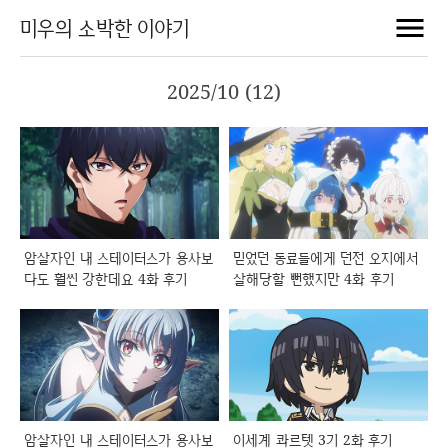
미우의 소박한 이야기
2025/10 (12)
암살자인 내 스테이터스가 용사보
믿었던 동료들에게 던전 오지에서
다도 훨씬 강한데요 4화 후기
살해당할 뻔했지만 4화 후기
암살자인 내 스테이터스가 용사보
이세계 콰르텟 3기 2화 후기