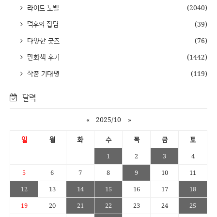
라이트 노벨
(2040)
덕후의 잡담
(39)
다양한 굿즈
(76)
만화책 후기
(1442)
작품 기대평
(119)
달력
«
2025/10
»
일
월
화
수
목
금
토
1
2
3
4
5
6
7
8
9
10
11
12
13
14
15
16
17
18
19
20
21
22
23
24
25