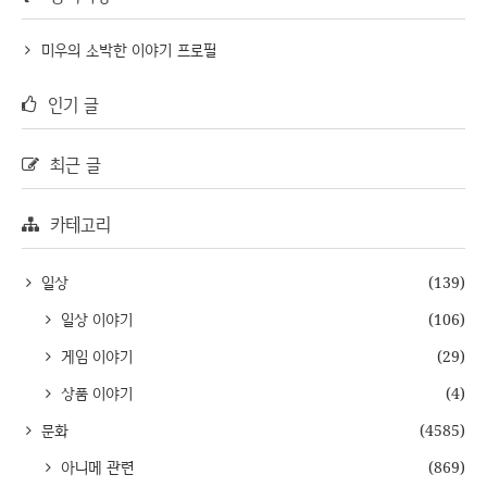
미우의 소박한 이야기 프로필
인기 글
최근 글
카테고리
일상
(139)
일상 이야기
(106)
게임 이야기
(29)
상품 이야기
(4)
문화
(4585)
아니메 관련
(869)