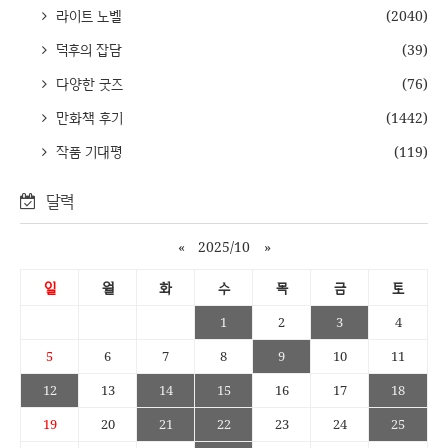
라이트 노벨
(2040)
덕후의 잡담
(39)
다양한 굿즈
(76)
만화책 후기
(1442)
작품 기대평
(119)
달력
«
2025/10
»
일
월
화
수
목
금
토
1
2
3
4
5
6
7
8
9
10
11
12
13
14
15
16
17
18
19
20
21
22
23
24
25