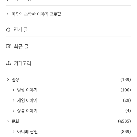
미우의 소박한 이야기 프로필
인기 글
최근 글
카테고리
일상
(139)
일상 이야기
(106)
게임 이야기
(29)
상품 이야기
(4)
문화
(4585)
아니메 관련
(869)