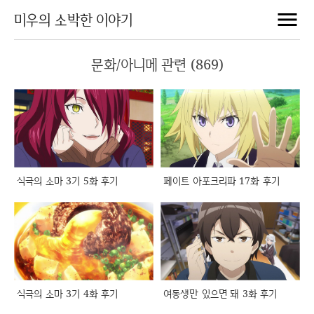
미우의 소박한 이야기
문화/아니메 관련 (869)
식극의 소마 3기 5화 후기
페이트 아포크리파 17화 후기
식극의 소마 3기 4화 후기
여동생만 있으면 돼 3화 후기