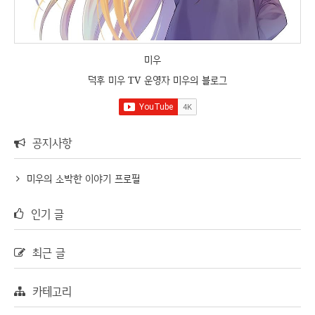
미우
덕후 미우 TV 운영자 미우의 블로그
공지사항
미우의 소박한 이야기 프로필
인기 글
최근 글
카테고리