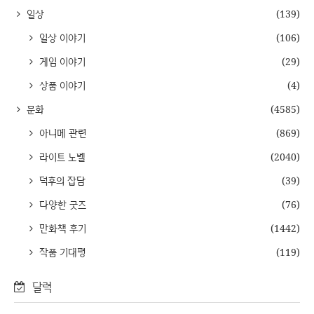
일상
(139)
일상 이야기
(106)
게임 이야기
(29)
상품 이야기
(4)
문화
(4585)
아니메 관련
(869)
라이트 노벨
(2040)
덕후의 잡담
(39)
다양한 굿즈
(76)
만화책 후기
(1442)
작품 기대평
(119)
달력