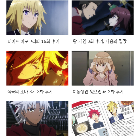
페이트 아포크리파 16화 후기
왕 게임 3화 후기, 다음의 절망
식극의 소마 3기 3화 후기
여동생만 있으면 돼 2화 후기