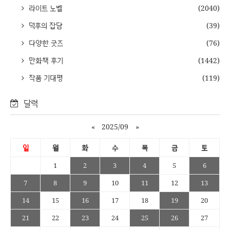
라이트 노벨
(2040)
덕후의 잡담
(39)
다양한 굿즈
(76)
만화책 후기
(1442)
작품 기대평
(119)
달력
«
2025/09
»
일
월
화
수
목
금
토
1
2
3
4
5
6
7
8
9
10
11
12
13
14
15
16
17
18
19
20
21
22
23
24
25
26
27