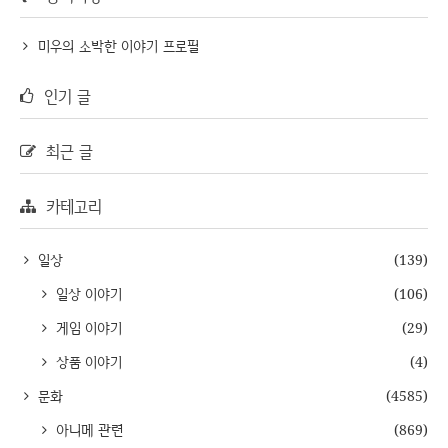
미우의 소박한 이야기 프로필
인기 글
최근 글
카테고리
일상
(139)
일상 이야기
(106)
게임 이야기
(29)
상품 이야기
(4)
문화
(4585)
아니메 관련
(869)