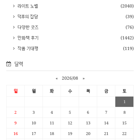
라이트 노벨
(2040)
덕후의 잡담
(39)
다양한 굿즈
(76)
만화책 후기
(1442)
작품 기대평
(119)
달력
«
2026/08
»
일
월
화
수
목
금
토
1
2
3
4
5
6
7
8
9
10
11
12
13
14
15
16
17
18
19
20
21
22