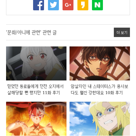
'문화/아니메 관련' 관련 글
더 보기
믿었던 동료들에게 던전 오지에서
암살자인 내 스테이터스가 용사보
살해당할 뻔 했지만 11화 후기
다도 훨씬 강한데요 10화 후기