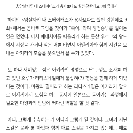
ⓒ암살자인 내 스테이터스가 용사보다도 훨씬 강한데요 9화 중에서
하지만 <암살자인 내 스테이터스가 용사보다도 훨씬 강한데요 9
화>에서는 곧바로 그람을 찾아가 "죽어."라며 정면승부를 벌이는
일은 없었다. 마치 베네치아를 떠올리게 하는 듯한 우르크의 왕도
에서 시장을 가거나 작은 배를 타면서 아멜리아와 함께 시간을 보
내는 아키라의 모습을 웃으면서 볼 수가 있었다.
또 하나 재미있는 점은 아키라의 명령으로 단독 정보 조사를 하
고 있던 요루가 라티스네일에게 붙잡혀(?) 행동을 함께 하게 되었
다는 것이다. 마왕의 딸이라고 하는 라티스네일은 아키라가 앞으
로 이세계에서 모험을 하는 동시에 일본으로 돌아가는 과정에서
필요한 마왕과의 만남에 커다란 역할을 할 것 같다.
아니, 그렇게 추측하는 게 아니라 그렇게 될 것이다. 그녀가 지닌
스킬은 물과 불 마법과 함께 매료 스킬을 가지고 있는데… 매료