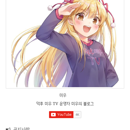
미우
덕후 미우 TV 운영자 미우의 블로그
공지사항