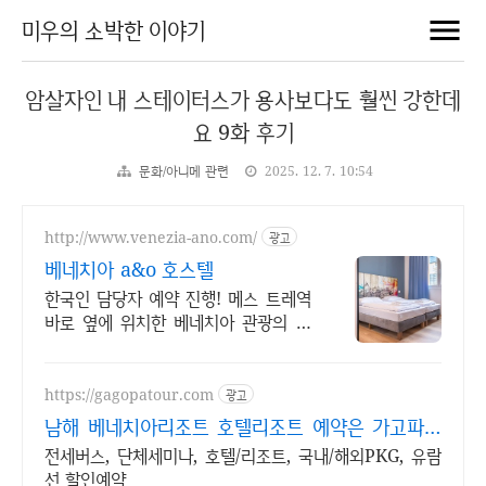
미우의 소박한 이야기
암살자인 내 스테이터스가 용사보다도 훨씬 강한데
요 9화 후기
문화/아니메 관련
2025. 12. 7. 10:54
http://www.venezia-ano.com/
광고
베네치아 a&o 호스텔
한국인 담당자 예약 진행! 메스 트레역
바로 옆에 위치한 베네치아 관광의 시
작점!
https://gagopatour.com
광고
남해 베네치아리조트 호텔리조트 예약은 가고파여
행
전세버스, 단체세미나, 호텔/리조트, 국내/해외PKG, 유람
선 할인예약