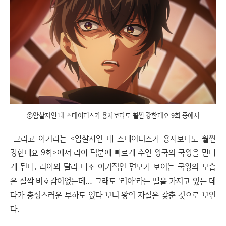
ⓒ암살자인 내 스테이터스가 용사보다도 훨씬 강한데요 9화 중에서
그리고 아키라는 <암살자인 내 스테이터스가 용사보다도 훨씬
강한데요 9화>에서 리아 덕분에 빠르게 수인 왕국의 국왕을 만나
게 된다. 리아와 달리 다소 이기적인 면모가 보이는 국왕의 모습
은 살짝 비호감이었는데… 그래도 '리아'라는 딸을 가지고 있는 데
다가 충성스러운 부하도 있다 보니 왕의 자질은 갖춘 것으로 보인
다.