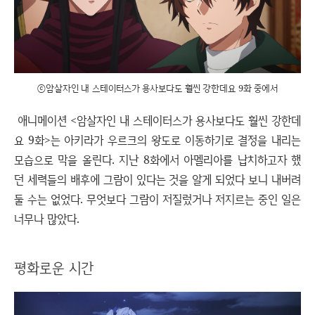
ⓒ암살자인 내 스테이터스가 용사보다도 훨씬 강한데요 9화 중에서
애니메이션 <암살자인 내 스테이터스가 용사보다도 훨씬 강한데
요 9화>는 아키라가 우르크의 왕도로 이동하기로 결정을 내리는
모습으로 막을 올린다. 지난 8화에서 아멜리아를 납치하고자 했
던 세력들의 배후에 그람이 있다는 것을 알게 되었다 보니 내버려
둘 수는 없었다. 무엇보다 그람이 저질렀거나 저지르는 중인 일은
너무나 많았다.
평화로운 시간