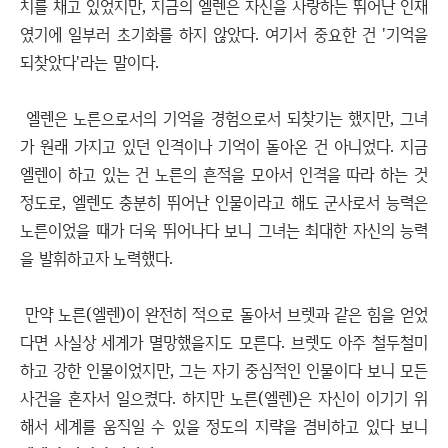
치를 채고 있었지만, 지금의 엘렌은 자신을 사랑하는 뛰어난 인재
였기에 일부러 초기화를 하지 않았다. 여기서 중요한 건 '기억을
되찾았다'라는 말이다.
엘렌은 노른으로서의 기억을 경험으로서 되찾기는 했지만, 그녀
가 원래 가지고 있던 인격이나 기억이 돌아온 건 아니었다. 지금
엘렌이 하고 있는 건 노른의 흔적을 모아서 인격을 따라 하는 것
정도로, 엘렌도 충분히 뛰어난 인물이라고 해도 군사로서 능력은
노른이었을 때가 더욱 뛰어나다 보니 그녀는 최대한 자신의 능력
을 발휘하고자 노력했다.
만약 노른(엘렌)이 완전히 적으로 돌아서 브렛과 같은 힘을 얻었
다면 사실상 세계가 멸망했을지도 모른다. 브렛도 아주 철두철미
하고 강한 인물이었지만, 그는 자기 중심적인 인물이다 보니 모든
사건을 혼자서 일으켰다. 하지만 노른(엘렌)은 자신이 이기기 위
해서 세계를 움직일 수 있을 정도의 지략을 겸비하고 있다 보니