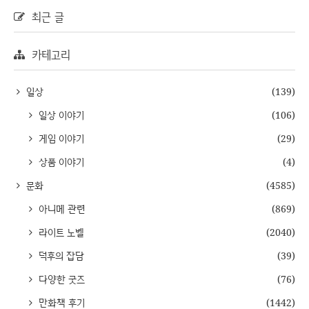
최근 글
카테고리
일상
(139)
일상 이야기
(106)
게임 이야기
(29)
상품 이야기
(4)
문화
(4585)
아니메 관련
(869)
라이트 노벨
(2040)
덕후의 잡담
(39)
다양한 굿즈
(76)
만화책 후기
(1442)