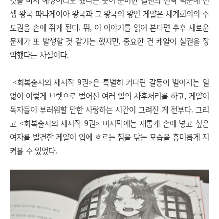
것을 마치 예상이라도 했다는 듯이 준비한 엘렌의 전략 덕분에 신
생 왕국 파나케이아 왕국과 그 왕국의 왕인 케얄은 세계회의의 주
도권을 손에 쥐게 된다. 뭐, 이 이야기를 읽어 본다면 추후 새로운
문제가 또 발생할 것 같기는 했지만, 중요한 건 케얄이 실권을 장
악했다는 사실이다.
<회복술사의 재시작 9권>은 특별히 커다란 갈등이 벌어지는 일
없이 이렇게 브렛으로 벌어진 여러 일의 사후처리를 하고, 케얄이
독자들이 부러워할 만한 사랑하는 시간이 그려진 게 전부다. 그리
고 <회복술사의 재시작 9권> 마지막에는 새롭게 손에 넣고 싶은
여자를 발견한 케얄이 입에 흐르는 침을 닦는 모습을 흥미롭게 지
켜볼 수 있었다.