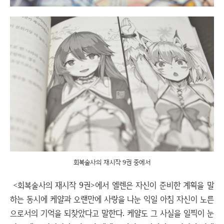
회복술사의 재시작 9권 중에서
<회복술사의 재시작 9권>에서 엘렌은 자신이 준비한 계획을 말
하는 동시에 케얄과 오랜만에 사랑을 나눈 익일 아침 자신이 노른
으로서의 기억을 되찾았다고 말한다. 케얄도 그 사실을 일찍이 눈