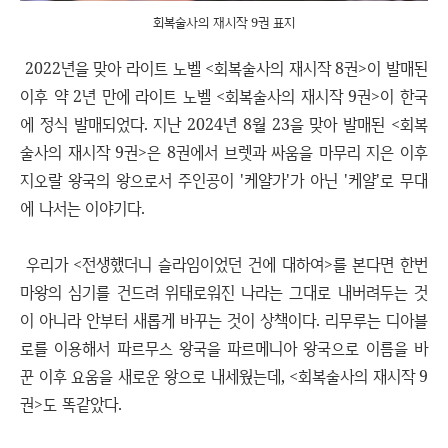
회복술사의 재시작 9권 표지
2022년을 맞아 라이트 노벨 <회복술사의 재시작 8권>이 발매된
이후 약 2년 만에 라이트 노벨 <회복술사의 재시작 9권>이 한국
에 정식 발매되었다. 지난 2024년 8월 23을 맞아 발매된 <회복
술사의 재시작 9권>은 8권에서 브렛과 싸움을 마무리 지은 이후
지오랄 왕국의 왕으로서 주인공이 '케얄가'가 아닌 '케얄'로 무대
에 나서는 이야기다.
우리가 <전생했더니 슬라임이었던 건에 대하여>를 본다면 한번
마왕의 심기를 건드려 위태로워진 나라는 그대로 내버려두는 것
이 아니라 안부터 새롭게 바꾸는 것이 상책이다. 리무루는 디아블
로를 이용해서 파르무스 왕국을 파르메니아 왕국으로 이름을 바
꾼 이후 요움을 새로운 왕으로 내세웠는데, <회복술사의 재시작 9
권>도 똑같았다.