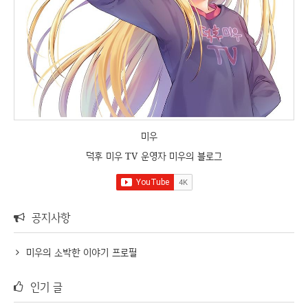
미우
덕후 미우 TV 운영자 미우의 블로그
공지사항
미우의 소박한 이야기 프로필
인기 글