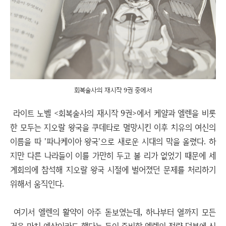
회복술사의 재시작 9권 중에서
라이트 노벨 <회복술사의 재시작 9권>에서 케얄과 엘렌을 비롯
한 모두는 지오랄 왕국을 쿠데타로 멸망시킨 이후 치유의 여신의
이름을 따 '파나케이아 왕국'으로 새로운 시대의 막을 올렸다. 하
지만 다른 나라들이 이를 가만히 두고 볼 리가 없었기 때문에 세
계회의에 참석해 지오랄 왕국 시절에 벌어졌던 문제를 처리하기
위해서 움직인다.
여기서 엘렌의 활약이 아주 돋보였는데, 하나부터 열까지 모든