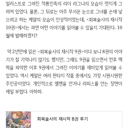
일러스트로 그려진 적룡인족의 리더 라그나의 모습이 멋지게 그
려져 있었다. 물론, 그 뒤로는 아주 무서운 눈으로 그녀를 손에 넣
으려고 하는 케얄의 모습이 인상적이었는데, <회복술사의 재시작
10권>에서는 과연 어떤 이야기를 읽어볼 수 있을지 기대된다. 10
월에 발매하겠지?
약 2년만에 읽은 <회복술사의 재시작 9권>이다 보니 8권의 이야
기가 잘 기억나지 않기도 했지만, 그래도 9권을 읽으면서 전후 맥
락을 파악한 이후 9권에서 그려진 이야기를 재미있게 읽어볼 수
있었다. 역시 케얄은 여러 판타지 작품 중에서도 가장 시원시원한
주인공이었다. 개인적으로 엘렌을 안거나 라피스를 안는 장면이
제일 부럽다. 아하하.
회복술사의 재시작 8권 후기