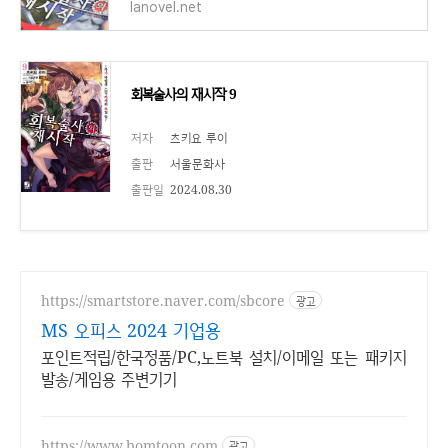
lanovel.net
회복술사의 재시작 9
저자
츠키요 루이
출판
서울문화사
출판일
2024.08.30
https://smartstore.naver.com/sbcore
광고
MS 오피스 2024 기업용
포인트적립/한국정품/PC,노트북 설치/이메일 또는 패키지
발송/게임용 주변기기
https://www.bomtoon.com
광고