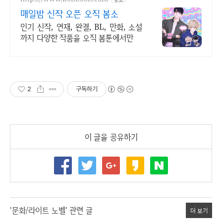
매일밤 신작 오픈 오직 봄소
인기 신작, 연재, 완결, BL, 만화, 소설
까지 다양한 작품을 오직 봄툰에서만
2
구독하기
이 글을 공유하기
'문화/라이트 노벨' 관련 글
더 보기