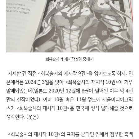
회복술사의 재시작 9권 중에서
자세한 건 직접 <회복술사의 재시작 9권>을 읽어보도록 하자. 일
본에서는 2024년 3월을 맞아 <회복술사의 재시작 10권>이 겨우
발매되었는데(일본도 2020년 12월에 8권이 발매된 이후 약 4년
만의 신작이었다), 아마 10월 혹은 11월 정도에 서울미디어코믹
스가 <회복술사의 재시작 10권>을 한국에 정식 발매해줄 것으로
생각한다. (웃음)
<회복술사의 재시작 10권>의 표지를 본다면 위에서 첨부한 흑백