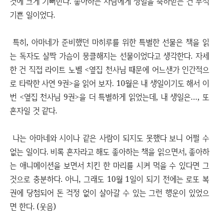
것에 크게 기뻐한다. 좋아하는 사람에게 생일을 축하받는 건 무척
기쁜 일이었다.
특히, 아마네가 준비했던 마히루를 위한 특별한 선물은 책을 읽
는 독자도 살짝 가슴이 뭉클해지는 선물이었다고 생각한다. 자세
한 건 직접 라이트 노벨 <옆집 천사님 때문에 어느샌가 인간적으
로 타락한 사연 9권>을 읽어 보자. 10월은 내 생일이기도 해서 이
번 <옆집 천사님 9권>을 더 특별하게 읽었는데, 내 생일은…, 또
혼자일 것 같다.
나는 아마네와 시이나 같은 사람이 되지도 못했다 보니 어쩔 수
없는 일이다. 비록 혼자라고 해도 좋아하는 책을 읽으면서, 좋아하
는 애니메이션을 보면서 치킨 한 마리를 시켜 먹을 수 있다면 그
것으로 충분하다. 아니, 그래도 10월 1일이 되기 전에는 로또 복
권에 당첨되어 돈 걱정 없이 살아갈 수 있는 그런 행운이 있었으
면 한다. (웃음)