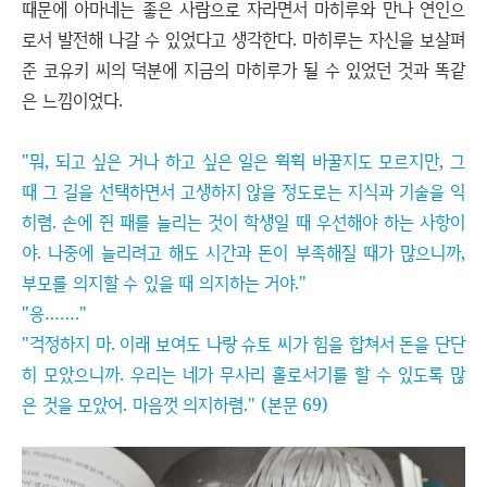
때문에 아마네는 좋은 사람으로 자라면서 마히루와 만나 연인으
로서 발전해 나갈 수 있었다고 생각한다. 마히루는 자신을 보살펴
준 코유키 씨의 덕분에 지금의 마히루가 될 수 있었던 것과 똑같
은 느낌이었다.
"뭐, 되고 싶은 거나 하고 싶은 일은 휙휙 바꿀지도 모르지만, 그
때 그 길을 선택하면서 고생하지 않을 정도로는 지식과 기술을 익
히렴. 손에 쥔 패를 늘리는 것이 학생일 때 우선해야 하는 사항이
야. 나중에 늘리려고 해도 시간과 돈이 부족해질 때가 많으니까,
부모를 의지할 수 있을 때 의지하는 거야."
"응……."
"걱정하지 마. 이래 보여도 나랑 슈토 씨가 힘을 합쳐서 돈을 단단
히 모았으니까. 우리는 네가 무사리 홀로서기를 할 수 있도록 많
은 것을 모았어. 마음껏 의지하렴." (본문 69)