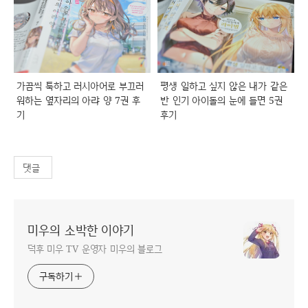
가끔씩 툭하고 러시아어로 부끄러
평생 일하고 싶지 않은 내가 같은
워하는 옆자리의 아랴 양 7권 후
반 인기 아이돌의 눈에 들면 5권
기
후기
댓글
미우의 소박한 이야기
덕후 미우 TV 운영자 미우의 블로그
구독하기