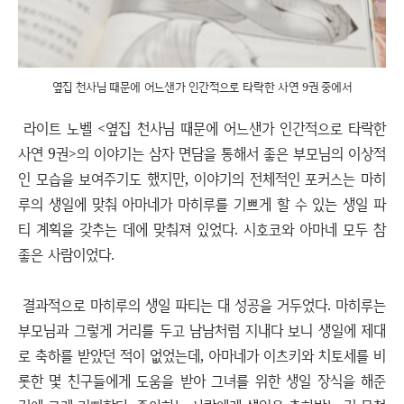
옆집 천사님 때문에 어느샌가 인간적으로 타락한 사연 9권 중에서
라이트 노벨 <옆집 천사님 때문에 어느샌가 인간적으로 타락한
사연 9권>의 이야기는 삼자 면담을 통해서 좋은 부모님의 이상적
인 모습을 보여주기도 했지만, 이야기의 전체적인 포커스는 마히
루의 생일에 맞춰 아마네가 마히루를 기쁘게 할 수 있는 생일 파
티 계획을 갖추는 데에 맞춰져 있었다. 시호코와 아마네 모두 참
좋은 사람이었다.
결과적으로 마히루의 생일 파티는 대 성공을 거두었다. 마히루는
부모님과 그렇게 거리를 두고 남남처럼 지내다 보니 생일에 제대
로 축하를 받았던 적이 없었는데, 아마네가 이츠키와 치토세를 비
롯한 몇 친구들에게 도움을 받아 그녀를 위한 생일 장식을 해준