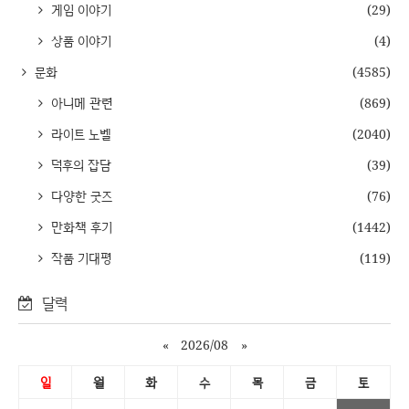
게임 이야기
(29)
상품 이야기
(4)
문화
(4585)
아니메 관련
(869)
라이트 노벨
(2040)
덕후의 잡담
(39)
다양한 굿즈
(76)
만화책 후기
(1442)
작품 기대평
(119)
달력
«
2026/08
»
일
월
화
수
목
금
토