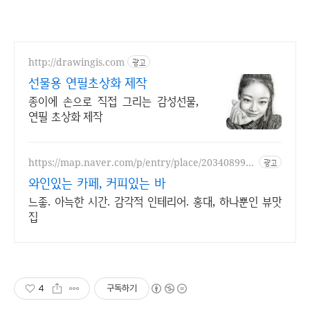
http://drawingis.com
광고
선물용 연필초상화 제작
종이에 손으로 직접 그리는 감성선물,
연필 초상화 제작
https://map.naver.com/p/entry/place/203408996
광고
6
와인있는 카페, 커피있는 바
느좋. 아늑한 시간. 감각적 인테리어. 홍대, 하나뿐인 뷰맛
집
4
구독하기