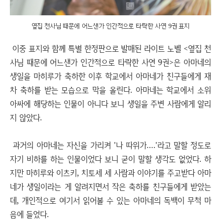
옆집 천사님 때문에 어느샌가 인간적으로 타락한 사연 9권 표지
이중 표지와 함께 특별 한정판으로 발매된 라이트 노벨 <옆집 천
사님 때문에 어느샌가 인간적으로 타락한 사연 9권>은 아마네의
생일을 마히루가 축하한 이후 학교에서 아마네가 친구들에게 재
차 축하를 받는 모습으로 막을 올린다. 아마네는 학교에서 소위
아싸에 해당하는 인물이 아니다 보니 생일을 주변 사람에게 알리
지 않았다.
과거의 아마네는 자신을 가리켜 '나 따위가….'라고 말할 정도로
자기 비하를 하는 인물이었다 보니 굳이 말할 생각도 없었다. 하
지만 마히루와 이츠키, 치토세 세 사람과 이야기를 주고받다 아마
네가 생일이라는 게 알려지면서 작은 축하를 친구들에게 받았는
데, 개인적으로 여기서 읽어볼 수 있는 아마네의 독백이 무척 마
음에 들었다.