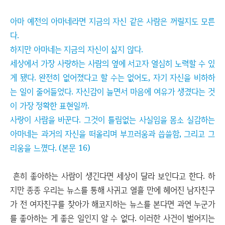
아마 예전의 아마네라면 지금의 자신 같은 사람은 꺼릴지도 모른
다.
하지만 아마네는 지금의 자신이 싫지 않다.
세상에서 가장 사랑하는 사람의 옆에 서고자 열심히 노력할 수 있
게 됐다. 완전히 없어졌다고 할 수는 없어도, 자기 자신을 비하하
는 일이 줄어들었다. 자신감이 늘면서 마음에 여유가 생겼다는 것
이 가장 정확한 표현일까.
사랑이 사람을 바꾼다. 그것이 틀림없는 사실임을 몸소 실감하는
아마네는 과거의 자신을 떠올리며 부끄러움과 씁쓸함, 그리고 그
리움을 느꼈다. (본문 16)
흔히 좋아하는 사람이 생긴다면 세상이 달라 보인다고 한다. 하
지만 종종 우리는 뉴스를 통해 사귀고 열흘 만에 헤어진 남자친구
가 전 여자친구를 찾아가 해코지하는 뉴스를 본다면 과연 누군가
를 좋아하는 게 좋은 일인지 알 수 없다. 이러한 사건이 벌어지는