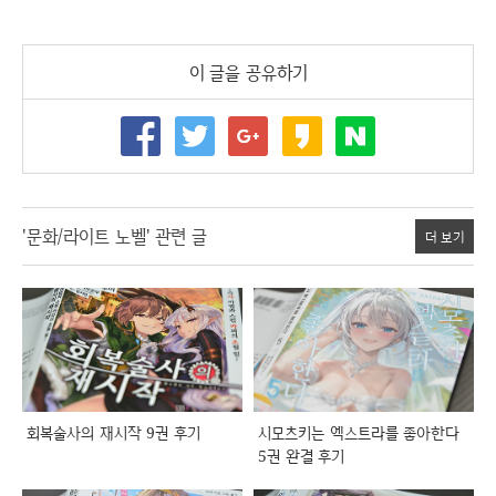
이 글을 공유하기
'문화/라이트 노벨' 관련 글
더 보기
회복술사의 재시작 9권 후기
시모츠키는 엑스트라를 좋아한다
5권 완결 후기