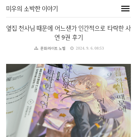
미우의 소박한 이야기
옆집 천사님 때문에 어느샌가 인간적으로 타락한 사
연 9권 후기
문화/라이트 노벨
2024. 9. 6. 08:53