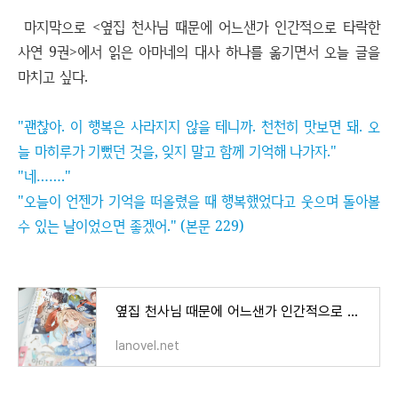
마지막으로 <옆집 천사님 때문에 어느샌가 인간적으로 타락한
사연 9권>에서 읽은 아마네의 대사 하나를 옮기면서 오늘 글을
마치고 싶다.
"괜찮아. 이 행복은 사라지지 않을 테니까. 천천히 맛보면 돼. 오
늘 마히루가 기뻤던 것을, 잊지 말고 함께 기억해 나가자."
"네……."
"오늘이 언젠가 기억을 떠올렸을 때 행복했었다고 웃으며 돌아볼
수 있는 날이었으면 좋겠어." (본문 229)
옆집 천사님 때문에 어느샌가 인간적으로 타락한 사연 8.5권 후기
lanovel.net