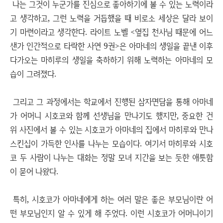
나는 그것이 누군가를 진심으로 좋아하기에 볼 수 있는 노력이라
고 생각하고, 그런 노력을 거듭했을 때 비로소 세상은 달라 보이
기 마련이라고 생각한다. 라이트 노벨 <옆집 천사님 때문에 어느
샌가 인간적으로 타락한 사연 9권>은 아마네의 생일을 끝낸 이후
다가오는 마히루의 생일을 축하하기 위해 노력하는 아마네의 모
습이 그려졌다.
그리고 그 과정에서는 학교에서 진행된 삼자면담을 통해 아마네
가 어머니 시호코와 함께 선생님을 만나기도 했지만, 중요한 건
위 사진에서 볼 수 있는 시호코가 아마네의 집에서 마히루와 만나
스킨십이 가득한 인사를 나누는 모습이다. 여기서 마히루와 시호
코 두 사람이 나누는 대화는 정말 모녀 지간을 보는 듯한 애틋함
이 묻어 나왔다.
특히, 시호코가 아마네에게 하는 여러 말은 좋은 부모님이란 어
떤 부모님인지 알 수 있게 해 주었다. 이런 시호코가 어머니이기