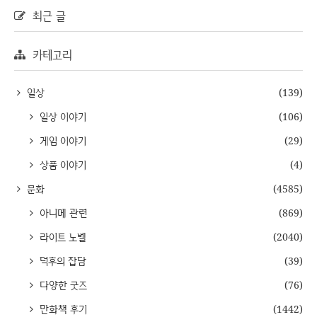
최근 글
카테고리
일상
(139)
일상 이야기
(106)
게임 이야기
(29)
상품 이야기
(4)
문화
(4585)
아니메 관련
(869)
라이트 노벨
(2040)
덕후의 잡담
(39)
다양한 굿즈
(76)
만화책 후기
(1442)