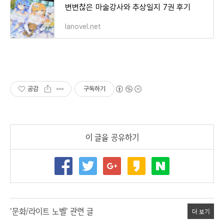
변변찮은 마술강사와 추상일지 7권 후기
lanovel.net
공감
구독하기
이 글을 공유하기
'문화/라이트 노벨' 관련 글
더 보기