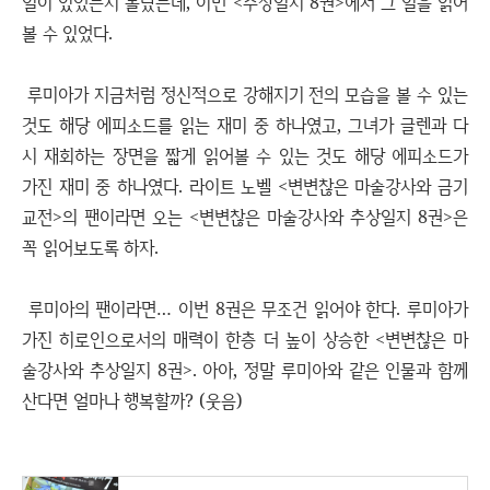
일이 있었는지 몰랐는데, 이번 <추상일지 8권>에서 그 일을 읽어
볼 수 있었다.
루미아가 지금처럼 정신적으로 강해지기 전의 모습을 볼 수 있는
것도 해당 에피소드를 읽는 재미 중 하나였고, 그녀가 글렌과 다
시 재회하는 장면을 짧게 읽어볼 수 있는 것도 해당 에피소드가
가진 재미 중 하나였다. 라이트 노벨 <변변찮은 마술강사와 금기
교전>의 팬이라면 오는 <변변찮은 마술강사와 추상일지 8권>은
꼭 읽어보도록 하자.
루미아의 팬이라면… 이번 8권은 무조건 읽어야 한다. 루미아가
가진 히로인으로서의 매력이 한층 더 높이 상승한 <변변찮은 마
술강사와 추상일지 8권>. 아아, 정말 루미아와 같은 인물과 함께
산다면 얼마나 행복할까? (웃음)