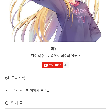
미우
덕후 미우 TV 운영자 미우의 블로그
공지사항
미우의 소박한 이야기 프로필
인기 글