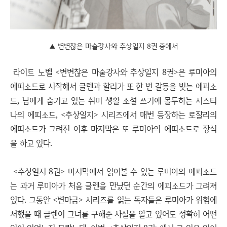
▲ 변변찮은 마술강사와 추상일지 8권 중에서
라이트 노벨 <변변찮은 마술강사와 추상일지 8권>은 루미아의
에피소드로 시작해서 글렌과 할리가 또 한 번 갈등을 빚는 에피소
드, 남에게 숨기고 있는 취미 생활 소설 쓰기에 몰두하는 시스티
나의 에피소드, <추상일지> 시리즈에서 매번 등장하는 로잘리의
에피소드가 그려진 이후 마지막은 또 루미아의 에피소드로 장식
을 하고 있다.
<추상일지 8권> 마지막에서 읽어볼 수 있는 루미아의 에피소드
는 과거 루미아가 처음 글렌을 만났던 순간의 에피소드가 그려져
있다. 그동안 <변마금> 시리즈를 읽는 독자들은 루미아가 위험에
처했을 때 글렌이 그녀를 구해준 사실을 알고 있어도 정확히 어떤