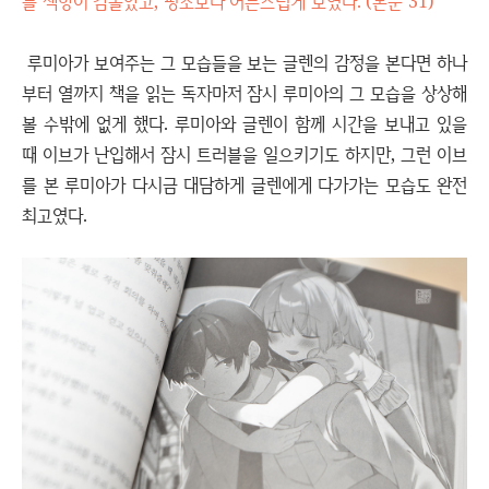
를 색향이 감돌았고, 평소보다 어른스럽게 보였다. (본문 31)
루미아가 보여주는 그 모습들을 보는 글렌의 감정을 본다면 하나
부터 열까지 책을 읽는 독자마저 잠시 루미아의 그 모습을 상상해
볼 수밖에 없게 했다. 루미아와 글렌이 함께 시간을 보내고 있을
때 이브가 난입해서 잠시 트러블을 일으키기도 하지만, 그런 이브
를 본 루미아가 다시금 대담하게 글렌에게 다가가는 모습도 완전
최고였다.