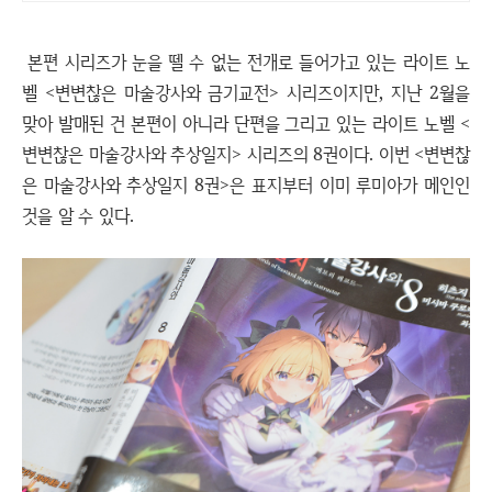
본편 시리즈가 눈을 뗄 수 없는 전개로 들어가고 있는 라이트 노
벨 <변변찮은 마술강사와 금기교전> 시리즈이지만, 지난 2월을
맞아 발매된 건 본편이 아니라 단편을 그리고 있는 라이트 노벨 <
변변찮은 마술강사와 추상일지> 시리즈의 8권이다. 이번 <변변찮
은 마술강사와 추상일지 8권>은 표지부터 이미 루미아가 메인인
것을 알 수 있다.