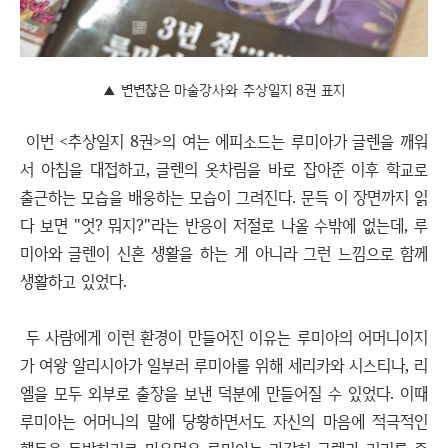
▲ 변변찮은 마술강사와 추상일지 8권 표지
이번 <추상일지 8권>의 여는 에피소드는 루미아가 글렌을 깨워
서 아침을 대접하고, 글렌의 옷차림을 바로 잡아준 이후 학교로
출근하는 모습을 배웅하는 모습이 그려진다. 문득 이 장면까지 읽
다 보면 "엇? 뭐지?"라는 반응이 저절로 나올 수밖에 없는데, 루
미아와 글렌이 신혼 생활을 하는 게 아니라 그런 느낌으로 함께
생활하고 있었다.
두 사람에게 이런 환경이 만들어진 이유는 루미아의 어머니이지
가 여왕 알리시아가 일부러 루미아를 위해 세리카와 시스티나, 리
엘을 모두 외부로 출장을 보낸 덕분에 만들어질 수 있었다. 이때
루미아는 어머니의 말에 당황하면서도 자신의 마음에 적극적인