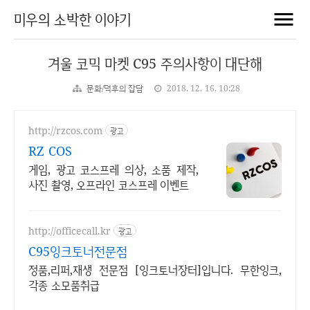
미우의 소박한 이야기
겨울 코믹 마켓 C95 주의사항이 대단해
문화/덕후의 잡담
2018. 12. 16. 10:28
http://rzcos.com
광고
RZ COS
게임, 광고 코스프레 의상, 소품 제작,
사진 촬영, 오프라인 코스프레 이벤트
http://officecall.kr
광고
C95잉크토너전문점
정품,리퍼,재생 전문점 [잉크토너장터]입니다. 무한잉크,
각종 소모품취급