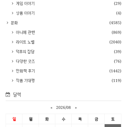
게임 이야기
(29)
상품 이야기
(4)
문화
(4585)
아니메 관련
(869)
라이트 노벨
(2040)
덕후의 잡담
(39)
다양한 굿즈
(76)
만화책 후기
(1442)
작품 기대평
(119)
달력
«
2026/08
»
일
월
화
수
목
금
토