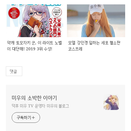
약캐 토모자키 군, 이 라이트 노벨
모델 강인경 일하는 세포 혈소판
이 대단해! 2019 3위 수성!
코스프레
댓글
미우의 소박한 이야기
덕후 미우 TV 운영자 미우의 블로그
구독하기