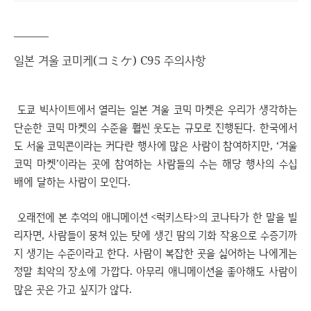
일본 겨울 코미케(コミケ) C95 주의사항
도쿄 빅사이트에서 열리는 일본 겨울 코믹 마켓은 우리가 생각하는
단순한 코믹 마켓의 수준을 훨씬 웃도는 규모로 진행된다. 한국에서
도 서울 코믹콘이라는 커다란 행사에 많은 사람이 참여하지만, ‘겨울
코믹 마켓’이라는 곳에 참여하는 사람들의 수는 해당 행사의 수십
배에 달하는 사람이 모인다.
오래전에 본 추억의 애니메이션 <럭키스타>의 코나타가 한 말을 빌
리자면, 사람들이 뭉쳐 있는 탓에 생긴 땀의 기화 작용으로 수증기까
지 생기는 수준이라고 한다. 사람이 복잡한 곳을 싫어하는 나에게는
정말 최악의 장소에 가깝다. 아무리 애니메이션을 좋아해도 사람이
많은 곳은 가고 싶지가 않다.