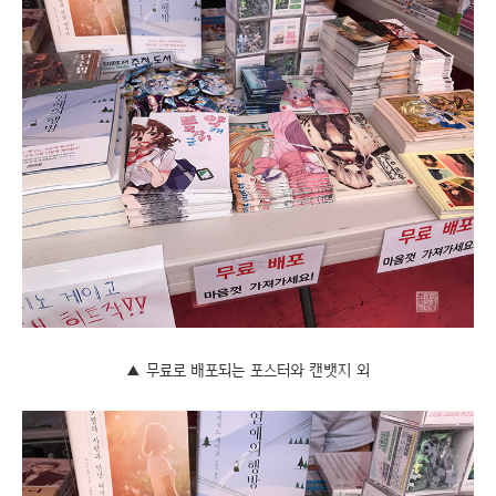
▲ 무료로 배포되는 포스터와 캔뱃지 외