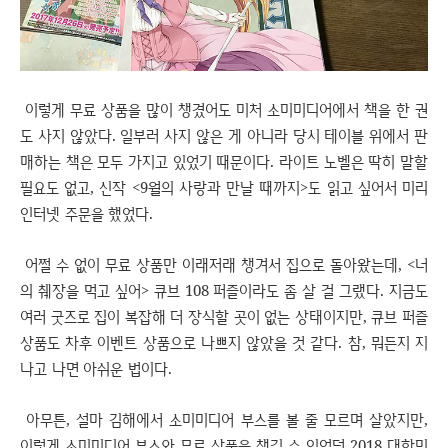
이렇게 무료 상품을 많이 챙겼어도 미처 소미미디어에서 책을 한 권
도 사지 않았다. 일부러 사지 않은 게 아니라 당시 테이블 위에서 판
매하는 책은 모두 가지고 있었기 때문이다. 라이트 노벨은 딱히 말할
필요도 없고, 신작 <9월의 사랑과 만날 때까지>도 읽고 싶어서 미리
인터넷 주문을 했었다.
어쩔 수 없이 무료 상품만 이래저래 챙겨서 집으로 돌아왔는데, <너
의 췌장을 먹고 싶어> 큐브 108 퍼즐이라도 좀 살 걸 그랬다. 지금도
여러 굿즈로 집이 복잡해 더 장식할 곳이 없는 상태이지만, 큐브 퍼즐
상품도 차후 이벤트 상품으로 나쁘지 않았을 것 같다. 참, 뭐든지 지
나고 나면 아쉬운 법이다.
아무튼, 설마 김해에서 소미미디어 부스를 볼 줄 모르며 살았지만,
이렇게 소미미디어 부스와 무료 상품을 챙길 수 있었던 2018 대한민