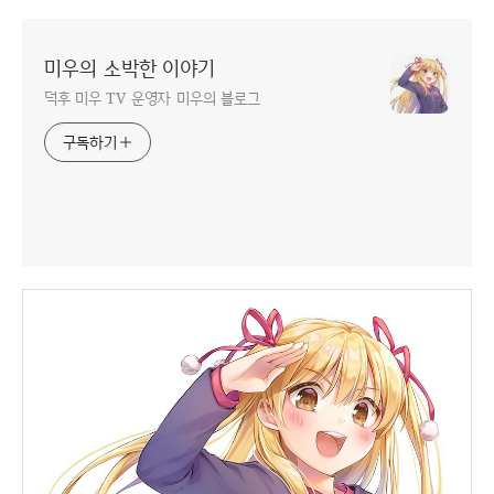
미우의 소박한 이야기
덕후 미우 TV 운영자 미우의 블로그
구독하기