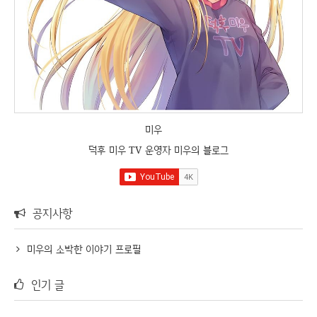
미우
덕후 미우 TV 운영자 미우의 블로그
공지사항
미우의 소박한 이야기 프로필
인기 글