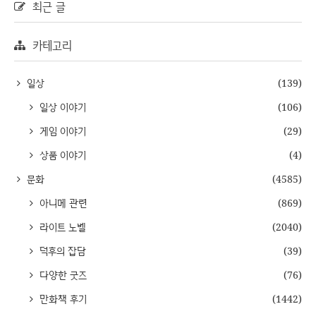
최근 글
카테고리
일상
(139)
일상 이야기
(106)
게임 이야기
(29)
상품 이야기
(4)
문화
(4585)
아니메 관련
(869)
라이트 노벨
(2040)
덕후의 잡담
(39)
다양한 굿즈
(76)
만화책 후기
(1442)