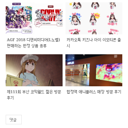
AGF 2018 디앤씨미디어(L노벨)
카카오톡 키즈나 아이 이모티콘 출
판매하는 한정 상품 종류
시
제111회 부산 코믹월드 짧은 방문
합정역 애니플러스 매장 방문 후기
후기
댓글