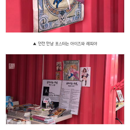
▲ 던전 만남 포스터는 아이즈와 레피야