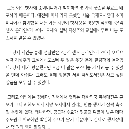
보통 이런 행사에 소미미디어가 참여하면 몇 가지 굿즈를 무료로 배
포하기 때문이다. 예전에 미처 가지 못했던 서울 국제도서전에 소미
미디어가 참여했을 때는 아는 지인이 행사장을 방문한 덕분에 <온리
센스 온라인>과 <어서 오세요 실력 지상주의 교실에> 무료 나눔 포
스터를 받을 수 있었다.
그 당시 지인을 통해 전달받은 <온리 센스 온라인>과 <어서 오세요
실력 지상주의 교실에> 포스터 두 장은 옷장 문에 깔끔하게 붙어있
다. 당시 내가 방문했으면 조금 더 많은 포스터를 가지고 올 수 있었
을 텐데 아쉽다. 그래도 올해 방문한 서울 국제도서전은 사고 싶은
상품을 모두 살 수 있었다.
그리고 이번에는 김해다. 김해에서 열리는 대한민국 독서대전은 규
모가 크다고 해도 역시 지방 도시에서 열리는 만큼 행사가 살짝 축소
될 수밖에 없다. 왜냐하면, 공급과 수요가 맞물릴 확률이 낮은 데다
수도권과 비교하면 확실히 수요가 낮기 때문이다. 실제로 행사장에
서 몇 권의 책이 팔릴지….