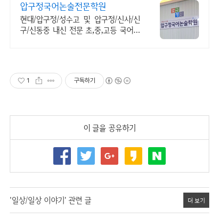
압구정국어논술전문학원
현대/압구정/성수고 및 압구정/신사/신
구/신동중 내신 전문 초,중,고등 국어학
원.
1
구독하기
이 글을 공유하기
'일상/일상 이야기' 관련 글
더 보기