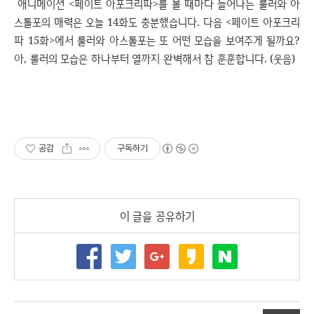
애니메이션 <페이트 아포크리파>를 볼 때마다 늘어나는 룰러와 아
스톨포
의 매력은 오늘 14화도 충분했습니다. 다음 <페이트 아포크리
파 15화>에서 룰러와 아스톨포는 또 어떤 모습을 보여주게 될까요?
아, 룰러의 모습은 하나부터 열까지 완벽해서 참 훈훈합니다. (웃음)
공감
구독하기
이 글을 공유하기