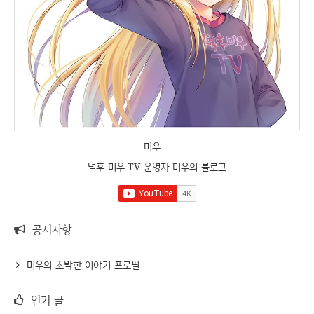
미우
덕후 미우 TV 운영자 미우의 블로그
공지사항
미우의 소박한 이야기 프로필
인기 글