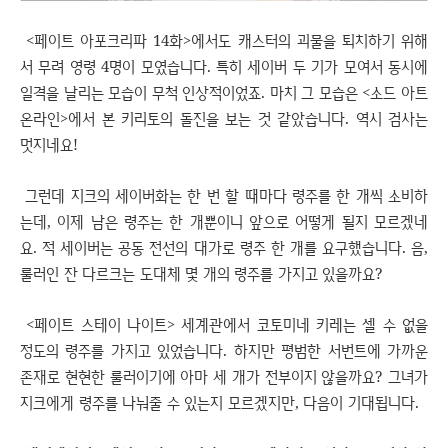
<페이트 아포크리파 14화>에서도 캐스터의 괴물을 퇴치하기 위해
서 무려 영령 4명이 모였습니다. 특히 세이버 두 기가 모여서 동시에
일격을 날리는 모습이 무척 인상적이었죠. 마치 그 모습은 <소드 아트
온라인>에서 본 키리토의 돌진을 보는 것 같았습니다. 역시 검사는
멋지네요!
그런데 지크의 세이버화는 한 번 할 때마다 령주를 한 개씩 소비하
는데, 이제 남은 령주는 한 개뿐이니 앞으로 어떻게 될지 모르겠네
요. 적 세이버는 공동 전선의 대가로 령주 한 개를 요구했습니다. 음,
룰러인 잔 다르크는 도대체 몇 개의 령주를 가지고 있을까요?
<페이트 스테이 나이트> 세계관에서 코토미네 키레는 셀 수 없을
정도의 령주를 가지고 있었습니다. 하지만 평범한 서번트에 가까운
존재로 현현한 룰러이기에 아마 세 개가 전부이지 않을까요? 그녀가
지크에게 령주를 나눠줄 수 있는지 모르겠지만, 다음이 기대됩니다.