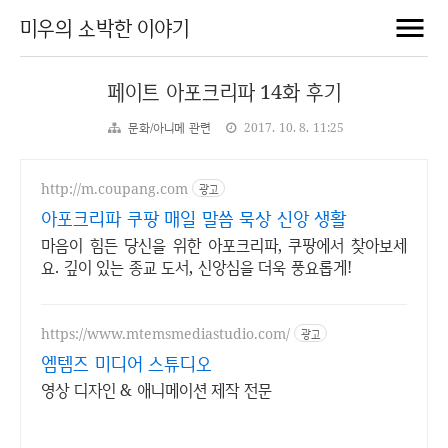
미우의 소박한 이야기
페이트 아포크리파 14화 후기
문화/아니메 관련
2017. 10. 8. 11:25
http://m.coupang.com
광고
아포크리파 쿠팡 매일 말씀 묵상 신앙 생활
마음이 힘든 당신을 위한 아포크리파, 쿠팡에서 찾아보세
요. 깊이 있는 종교 도서, 신앙심을 더욱 풍요롭게!
https://www.mtemsmediastudio.com/
광고
엠템즈 미디어 스튜디오
영상 디자인 & 애니메이션 제작 전문