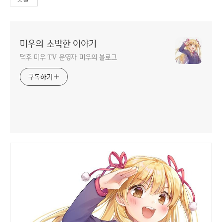
미우의 소박한 이야기
덕후 미우 TV 운영자 미우의 블로그
구독하기