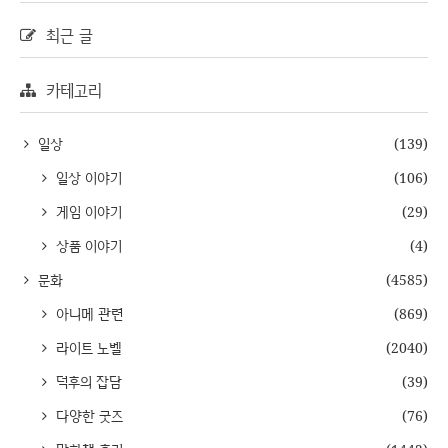
최근 글
카테고리
일상
(139)
일상 이야기
(106)
게임 이야기
(29)
상품 이야기
(4)
문화
(4585)
아니메 관련
(869)
라이트 노벨
(2040)
덕후의 잡담
(39)
다양한 굿즈
(76)