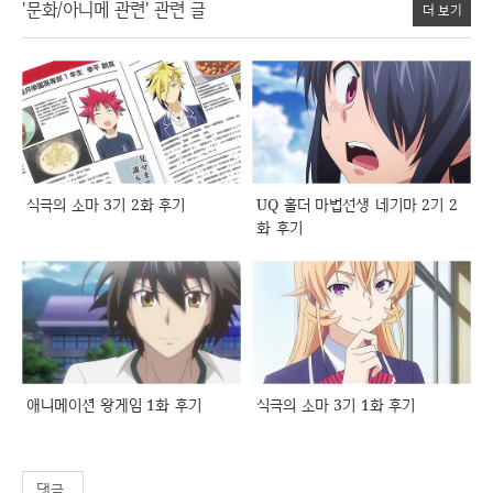
'문화/아니메 관련' 관련 글
더 보기
식극의 소마 3기 2화 후기
UQ 홀더 마법선생 네기마 2기 2
화 후기
애니메이션 왕게임 1화 후기
식극의 소마 3기 1화 후기
댓글