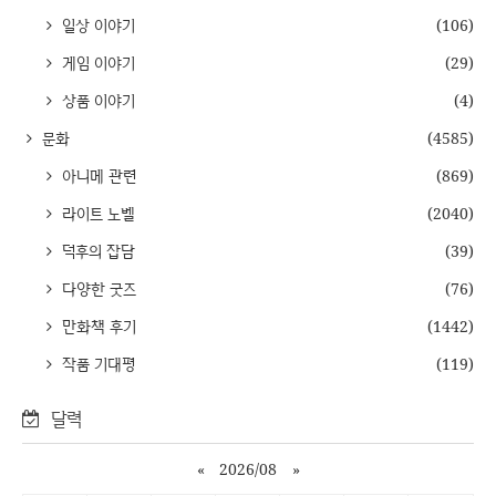
일상 이야기
(106)
게임 이야기
(29)
상품 이야기
(4)
문화
(4585)
아니메 관련
(869)
라이트 노벨
(2040)
덕후의 잡담
(39)
다양한 굿즈
(76)
만화책 후기
(1442)
작품 기대평
(119)
달력
«
2026/08
»