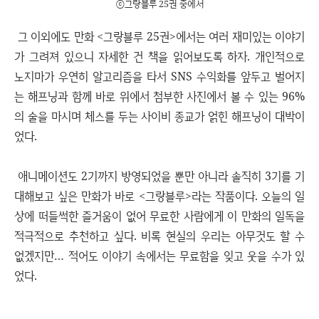
ⓒ그랑블루 25권 중에서
그 이외에도 만화 <그랑블루 25권>에서는 여러 재미있는 이야기
가 그려져 있으니 자세한 건 책을 읽어보도록 하자. 개인적으로
노지마가 우연히 알고리즘을 타서 SNS 수익화를 앞두고 벌어지
는 해프닝과 함께 바로 위에서 첨부한 사진에서 볼 수 있는 96%
의 술을 마시며 체스를 두는 사이비 종교가 얽힌 해프닝이 대박이
었다.
애니메이션도 2기까지 방영되었을 뿐만 아니라 솔직히 3기를 기
대해보고 싶은 만화가 바로 <그랑블루>라는 작품이다. 오늘의 일
상에 떠들썩한 즐거움이 없어 무료한 사람에게 이 만화의 일독을
적극적으로 추천하고 싶다. 비록 현실의 우리는 아무것도 할 수
없겠지만… 적어도 이야기 속에서는 무료함을 잊고 웃을 수가 있
었다.