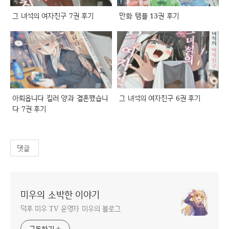
그 녀석의 여자친구 7권 후기
만화 템플 13권 후기
아뢰옵니다 킬러 양과 결혼했습니
그 녀석의 여자친구 6권 후기
다 7권 후기
댓글
미우의 소박한 이야기
덕후 미우 TV 운영자 미우의 블로그
구독하기