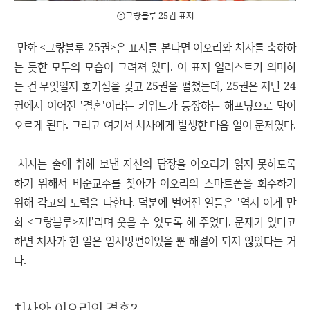
ⓒ그랑블루 25권 표지
만화 <그랑블루 25권>은 표지를 본다면 이오리와 치사를 축하하
는 듯한 모두의 모습이 그려져 있다. 이 표지 일러스트가 의미하
는 건 무엇일지 호기심을 갖고 25권을 펼쳤는데, 25권은 지난 24
권에서 이어진 '결혼'이라는 키워드가 등장하는 해프닝으로 막이
오르게 된다. 그리고 여기서 치사에게 발생한 다음 일이 문제였다.
치사는 술에 취해 보낸 자신의 답장을 이오리가 읽지 못하도록
하기 위해서 비준교수를 찾아가 이오리의 스마트폰을 회수하기
위해 각고의 노력을 다한다. 덕분에 벌어진 일들은 '역시 이게 만
화 <그랑블루>지!'라며 웃을 수 있도록 해 주었다. 문제가 있다고
하면 치사가 한 일은 임시방편이었을 뿐 해결이 되지 않았다는 거
다.
치사와 이오리의 결혼?