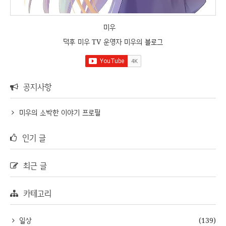
미우
덕후 미우 TV 운영자 미우의 블로그
공지사항
미우의 소박한 이야기 프로필
인기 글
최근 글
카테고리
일상
(139)