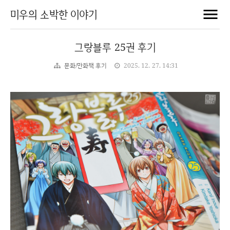
미우의 소박한 이야기
그랑블루 25권 후기
문화/만화책 후기
2025. 12. 27. 14:31