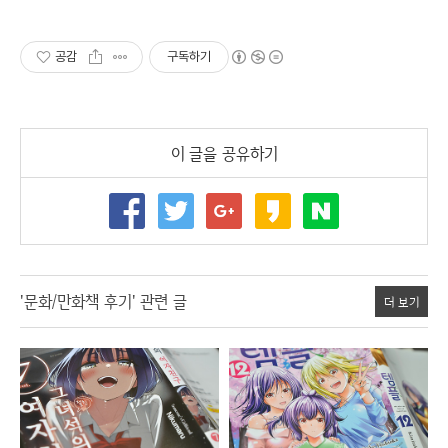
드
공감
구독하기
이 글을 공유하기
'문화/만화책 후기' 관련 글
더 보기