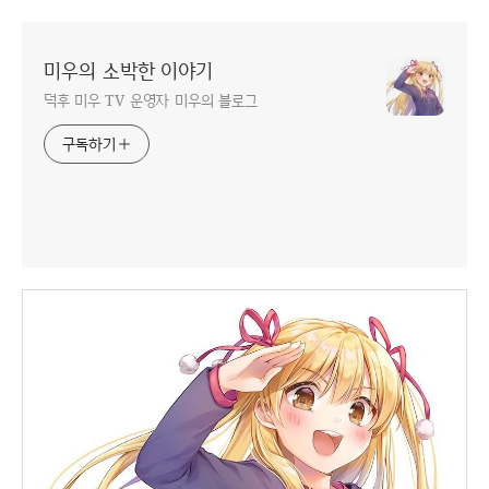
미우의 소박한 이야기
덕후 미우 TV 운영자 미우의 블로그
구독하기