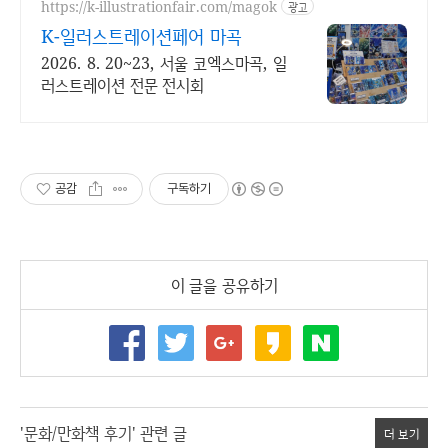
https://k-illustrationfair.com/magok
광고
K-일러스트레이션페어 마곡
2026. 8. 20~23, 서울 코엑스마곡, 일
러스트레이션 전문 전시회
공감
구독하기
이 글을 공유하기
'문화/만화책 후기' 관련 글
더 보기