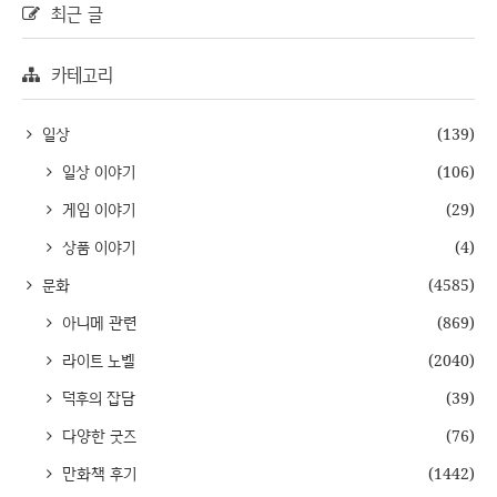
최근 글
카테고리
일상
(139)
일상 이야기
(106)
게임 이야기
(29)
상품 이야기
(4)
문화
(4585)
아니메 관련
(869)
라이트 노벨
(2040)
덕후의 잡담
(39)
다양한 굿즈
(76)
만화책 후기
(1442)