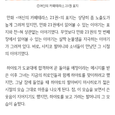
ⓒ여신의 카페테라스 21권 표지
만화 <여신의 카페테라스 21권>의 표지는 상당히 좀 노출도가
높게 그려져 있지만, 만화 21권에서 읽어볼 수 있는 이야기는 표
지와 전~혀 상관없는 이야기였다. 무엇보다 만화 21권의 첫 번째
장에서 읽어볼 수 있는 이야기는 살짝 눈물샘을 자극하는 이야기
가 그려져 있다. 바로, 사치코 할머니와 소녀들이 만났던 그 시절
의 이야기였다.
하야토가 도쿄대에 합격하여 곧 돌아올 예정이라는 메시지를 받
은 이후 그녀는 지금의 히로인들과 함께 하야토를 맞이하려고 했
지만, 그날 잠에 들었을 때 하야토의 할아버지 마사히로가 젊은
시절의 모습 그대로 마중을 나오게 된다. 참, 이 모습을 보면서 쓴
웃음이 지어지기도 했지만, 하야토를 보고 가려는 할머니의 그 모
습이 슬펐다.