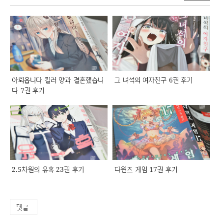
아뢰옵니다 킬러 양과 결혼했습니
그 녀석의 여자친구 6권 후기
다 7권 후기
2.5차원의 유혹 23권 후기
다윈즈 게임 17권 후기
댓글