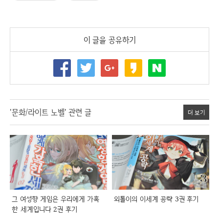
이 글을 공유하기
'문화/라이트 노벨' 관련 글
더 보기
그 여성향 게임은 우리에게 가혹
외톨이의 이세계 공략 3권 후기
한 세계입니다 2권 후기