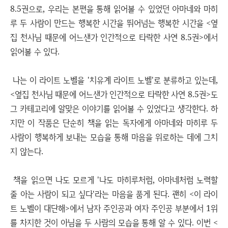
8.5권으로, 우리는 본편을 통해 읽어볼 수 있었던 아마네와 마히
루 두 사람이 만드는 행복한 시간을 뛰어넘는 행복한 시간을 <옆
집 천사님 때문에 어느샌가 인간적으로 타락한 사연 8.5권>에서
읽어볼 수 있다.
나는 이 라이트 노벨을 '치유계 라이트 노벨'로 분류하고 있는데,
<옆집 천사님 때문에 어느샌가 인간적으로 타락한 사연 8.5권>도
그 카테고리에 알맞은 이야기를 읽어볼 수 있었다고 생각한다. 하
지만 이 작품은 단순히 책을 읽는 독자에게 아마네와 마히루 두
사람이 행복하게 보내는 모습을 통해 마음을 위로하는 데에 그치
지 않는다.
책을 읽으면 나도 모르게 '나도 마히루처럼, 아마네처럼 노력할
줄 아는 사람이 되고 싶다'라는 마음을 품게 된다. 괜히 <이 라이
트 노벨이 대단해>에서 남자 주인공과 여자 주인공 부분에서 1위
를 차지한 것이 아님을 두 사람의 모습을 통해 알 수 있다. 이번 <