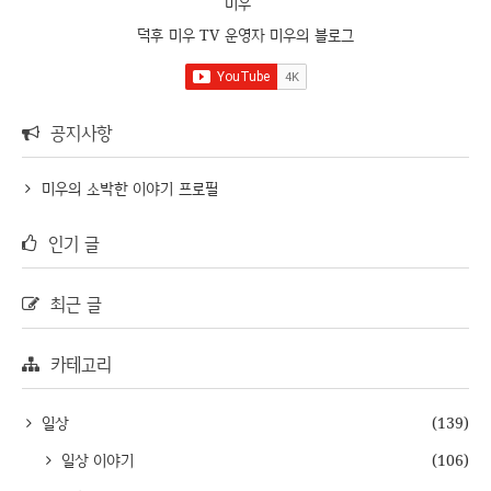
미우
덕후 미우 TV 운영자 미우의 블로그
공지사항
미우의 소박한 이야기 프로필
인기 글
최근 글
카테고리
일상
(139)
일상 이야기
(106)