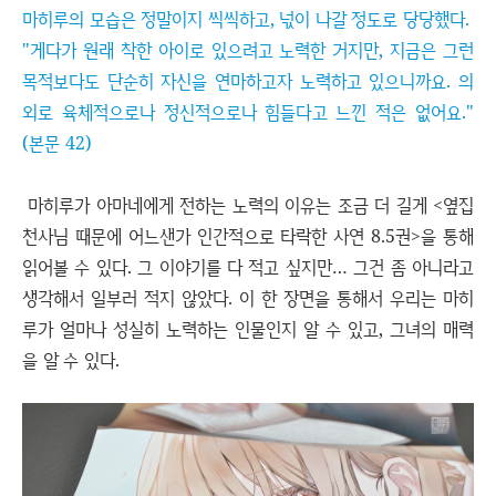
마히루의 모습은 정말이지 씩씩하고, 넋이 나갈 정도로 당당했다.
"게다가 원래 착한 아이로 있으려고 노력한 거지만, 지금은 그런
목적보다도 단순히 자신을 연마하고자 노력하고 있으니까요. 의
외로 육체적으로나 정신적으로나 힘들다고 느낀 적은 없어요."
(본문 42)
마히루가 아마네에게 전하는 노력의 이유는 조금 더 길게 <옆집
천사님 때문에 어느샌가 인간적으로 타락한 사연 8.5권>을 통해
읽어볼 수 있다. 그 이야기를 다 적고 싶지만… 그건 좀 아니라고
생각해서 일부러 적지 않았다. 이 한 장면을 통해서 우리는 마히
루가 얼마나 성실히 노력하는 인물인지 알 수 있고, 그녀의 매력
을 알 수 있다.