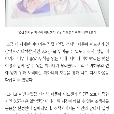
옆집 천사님 때문에 어느샌가 인간적으로 타락한 사연 8.5권
조금 더 자세한 이야기는 직접 <옆집 천사님 때문에 어느샌가 인
간적으로 타락한 사연 8.5권>을 읽어볼 수 있도록 하자. 정말 이
야기가 너무나 좋았고, 책을 읽는 내내 '시이나 마히루'라는 멋진
여성과 함께 할 수 있는 아마네가 부러웠다. 그리고 마히루의 곁
에 있기 위해 노력하는 아마네의 모습을 통해 나도 다시 마음을
다잡을 수 있었다.
그리고 이번 <옆집 천사님 때문에 어느샌가 인간적으로 타락한
사연 8.5권>은 일반판만 아니라 위 사진에서 볼 수 있는 소책자를
동봉한 한정판이 발매되었다. 소책자에서는 약간의 판타지 설정