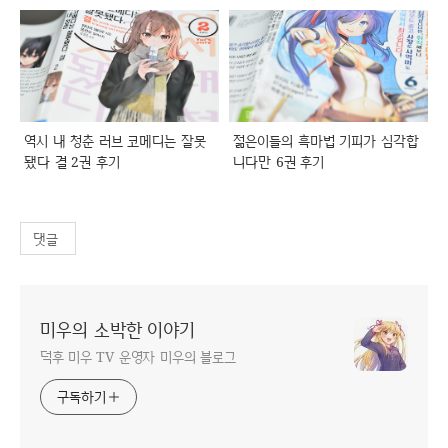
역시 내 청춘 러브 코메디는 잘못
젊은이들의 흑마법 기피가 심각합
됐다 결 2권 후기
니다만 6권 후기
댓글
미우의 소박한 이야기
덕후 미우 TV 운영자 미우의 블로그
구독하기