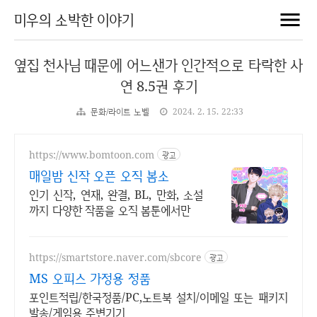
미우의 소박한 이야기
옆집 천사님 때문에 어느샌가 인간적으로 타락한 사
연 8.5권 후기
문화/라이트 노벨
2024. 2. 15. 22:33
https://www.bomtoon.com
광고
매일밤 신작 오픈 오직 봄소
인기 신작, 연재, 완결, BL, 만화, 소설
까지 다양한 작품을 오직 봄툰에서만
https://smartstore.naver.com/sbcore
광고
MS 오피스 가정용 정품
포인트적립/한국정품/PC,노트북 설치/이메일 또는 패키지
발송/게임용 주변기기