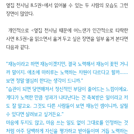
옆집 천사님 8.5권>에서 읽어볼 수 있는 두 사람의 모습도 그런
장면이 많았다.
개인적으로 <옆집 천사님 때문에 어느샌가 인간적으로 타락한
사연 8.5권>을 읽으면서 옮겨 두고 싶은 장면을 일부 옮겨 본다면
다음과 같다.
"재능이라고 하면 재능이겠지만, 결국 노력해서 재능이 꽃핀 거니
까 말이지. 애초에 마히루는 노력하는 차원이 다르다고 할까……
보면 정말 열심히 한다는 생각이 드니까."
"습관이 되면 당연해져서 정신적인 부담이 줄어드는 느낌이에요.
게다가 노력한 만큼 성과가 나타난다는 건 축복받은 일이라고 저
도 잘 알고요. 그것도 다른 사람들이 보면 재능인 셈이니까, 살릴
수 있다면 살려보고 싶거든요."
마음에 두지도 않고, 마음 쓰는 일도 없이 그대로를 인정하는 것
처럼 아주 담백하게 자신을 평가하고 받아들이며 거듭 노력하는