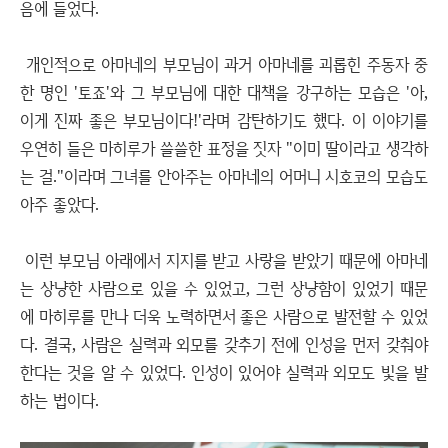
음에 들었다.
개인적으로 아마네의 부모님이 과거 아마네를 괴롭힌 주동자 중
한 명인 '토죠'와 그 부모님에 대한 대책을 강구하는 모습은 '아,
이게 진짜 좋은 부모님이다!'라며 감탄하기도 했다. 이 이야기를
우연히 들은 마히루가 쓸쓸한 표정을 짓자 "이미 딸이라고 생각하
는 걸."이라며 그녀를 안아주는 아마네의 어머니 시호코의 모습도
아주 좋았다.
이런 부모님 아래에서 지지를 받고 사랑을 받았기 때문에 아마네
는 상냥한 사람으로 있을 수 있었고, 그런 상냥함이 있었기 때문
에 마히루를 만나 더욱 노력하면서 좋은 사람으로 발전할 수 있었
다. 결국, 사람은 실력과 외모를 갖추기 전에 인성을 먼저 갖춰야
한다는 것을 알 수 있었다. 인성이 있어야 실력과 외모도 빛을 발
하는 법이다.