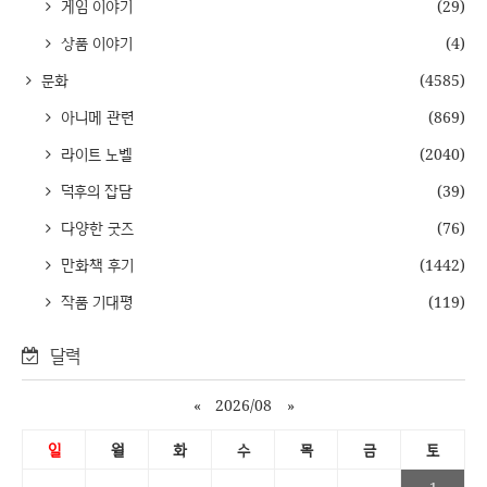
게임 이야기
(29)
상품 이야기
(4)
문화
(4585)
아니메 관련
(869)
라이트 노벨
(2040)
덕후의 잡담
(39)
다양한 굿즈
(76)
만화책 후기
(1442)
작품 기대평
(119)
달력
«
2026/08
»
일
월
화
수
목
금
토