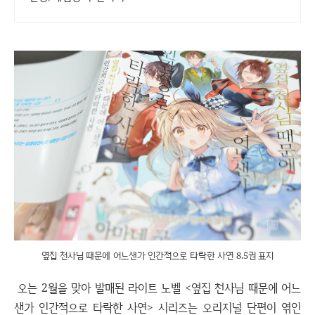
옆집 천사님 때문에 어느샌가 인간적으로 타락한 사연 8.5권 표지
오는 2월을 맞아 발매된 라이트 노벨 <옆집 천사님 때문에 어느
샌가 인간적으로 타락한 사연> 시리즈는 오리지널 단편이 엮인