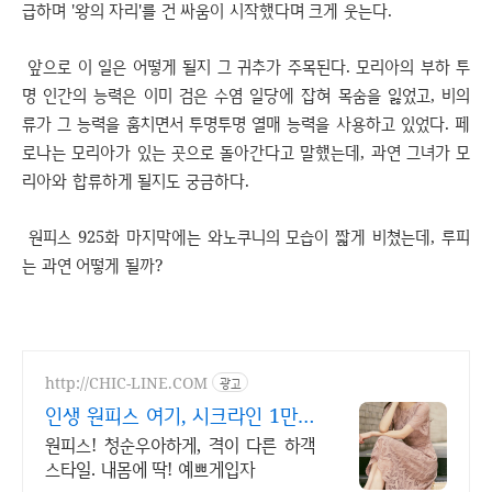
급하며 '왕의 자리'를 건 싸움이 시작했다며 크게 웃는다.
앞으로 이 일은 어떻게 될지 그 귀추가 주목된다. 모리아의 부하 투
명 인간의 능력은 이미 검은 수염 일당에 잡혀 목숨을 잃었고, 비의
류가 그 능력을 훔치면서 투명투명 열매 능력을 사용하고 있었다. 페
로나는 모리아가 있는 곳으로 돌아간다고 말했는데, 과연 그녀가 모
리아와 합류하게 될지도 궁금하다.
원피스 925화 마지막에는 와노쿠니의 모습이 짧게 비쳤는데, 루피
는 과연 어떻게 될까?
http://CHIC-LINE.COM
광고
인생 원피스 여기, 시크라인 1만원
이상 무배 + 당일배송
원피스! 청순우아하게, 격이 다른 하객
스타일. 내몸에 딱! 예쁘게입자