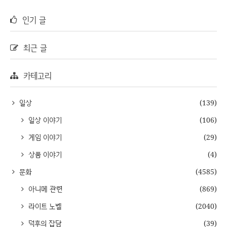
인기 글
최근 글
카테고리
일상
(139)
일상 이야기
(106)
게임 이야기
(29)
상품 이야기
(4)
문화
(4585)
아니메 관련
(869)
라이트 노벨
(2040)
덕후의 잡담
(39)