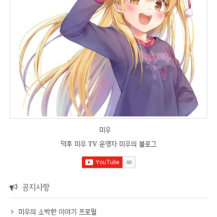
미우
덕후 미우 TV 운영자 미우의 블로그
공지사항
미우의 소박한 이야기 프로필