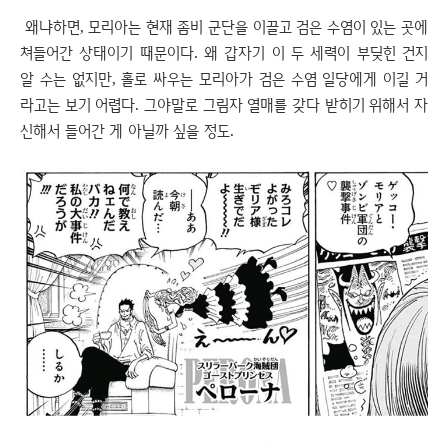
왜냐하면, 모리아는 현재 좀비 군단을 이끌고 검은 수염이 있는 곳에
쳐들어간 상태이기 때문이다. 왜 갑자기 이 두 세력이 부딪힌 건지
알 수는 없지만, 홀로 싸우는 모리아가 검은 수염 일당에게 이길 거
라고는 보기 어렵다. 그야말로 그림자 열매를 갖다 받히기 위해서 자
신해서 들어간 게 아닐까 싶을 정도.