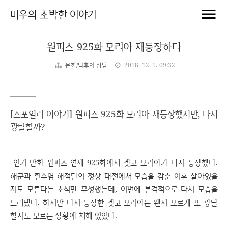
미우의 소박한 이야기
원피스 925화 모리아 재등장하다
문화/덕후의 잡담
2018. 12. 1. 09:32
[스포일러 이야기] 원피스 925화 모리아 재등장했지만, 다시
광탈할까?
인기 만화 원피스 연재 925화에서 겟코 모리아가 다시 등장했다.
해군과 흰수염 해적단의 정상 대전에서 모습을 감춘 이후 살아있을
지도 모른다는 소식만 무성했는데, 이번에 본격적으로 다시 모습을
드러냈다. 하지만 다시 등장한 겟코 모리아는 왠지 모르게 또 광탈
할지도 모르는 상황에 처해 있었다.