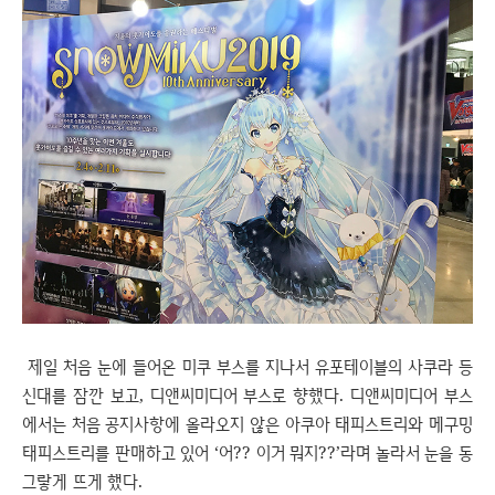
제일 처음 눈에 들어온 미쿠 부스를 지나서 유포테이블의 사쿠라 등
신대를 잠깐 보고, 디앤씨미디어 부스로 향했다. 디앤씨미디어 부스
에서는 처음 공지사항에 올라오지 않은 아쿠아 태피스트리와 메구밍
태피스트리를 판매하고 있어 ‘어?? 이거 뭐지??’라며 놀라서 눈을 동
그랗게 뜨게 했다.