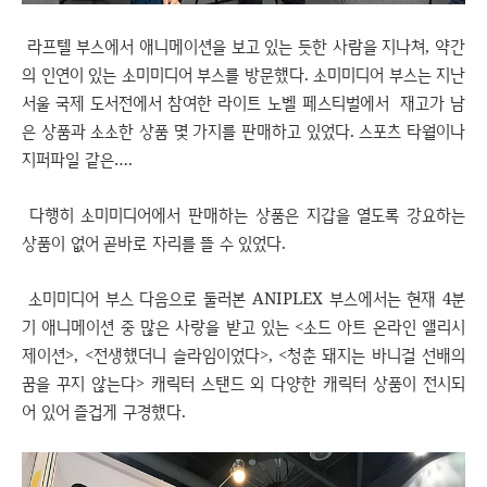
라프텔 부스에서 애니메이션을 보고 있는 듯한 사람을 지나쳐, 약간
의 인연이 있는 소미미디어 부스를 방문했다. 소미미디어 부스는 지난
서울 국제 도서전에서 참여한 라이트 노벨 페스티벌에서 재고가 남
은 상품과 소소한 상품 몇 가지를 판매하고 있었다. 스포츠 타월이나
지퍼파일 같은….
다행히 소미미디어에서 판매하는 상품은 지갑을 열도록 강요하는
상품이 없어 곧바로 자리를 뜰 수 있었다.
소미미디어 부스 다음으로 둘러본 ANIPLEX 부스에서는 현재 4분
기 애니메이션 중 많은 사랑을 받고 있는 <소드 아트 온라인 앨리시
제이션>, <전생했더니 슬라임이었다>, <청춘 돼지는 바니걸 선배의
꿈을 꾸지 않는다> 캐릭터 스탠드 외 다양한 캐릭터 상품이 전시되
어 있어 즐겁게 구경했다.