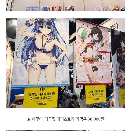
▲ 아쿠아 메구밍 태피스트리 가격은 38,000원