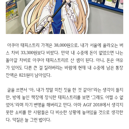
아쿠아 태피스트리 가격은 38,000원으로, 내가 서울에 올라오는 버
스 차비 33,300원보다 비쌌다. 만약 내 수중에 돈이 없었으면 나는
돌아갈 차비로 아쿠아 태피스트리르 산 셈이 된다. 아니, 돈은 여유
가 있어도 다른 큰 걸 질러버리는 바람에 현재 내 수중에 남은 통장
잔액은 821원이 남아있다.
글을 쓰면서 ‘아, 내가 정말 미친 짓을 한 것 같아!’라는 생각이 들지
만, 방에 놓인 책장에 장식한 태피스트리를 보면 ‘그래도 어쩔 수 없
었어.’라며 자기 변명을 해버리고 만다. 아마 AGF 2018에서 생각지
못한 소비를 한 사람들은 다 비슷한 상황에 놓여있을 것으로 생각한
다. 덕질은 늘 그런 법이다.