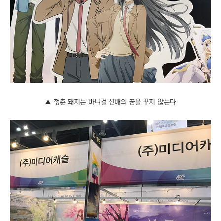
▲ 청춘 돼지는 바니걸 선배의 꿈을 꾸지 않는다