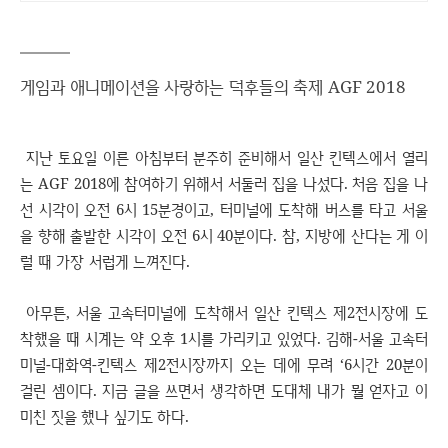
게임과 애니메이션을 사랑하는 덕후들의 축제 AGF 2018
지난 토요일 이른 아침부터 분주히 준비해서 일산 킨텍스에서 열리
는 AGF 2018에 참여하기 위해서 서둘러 집을 나섰다. 처음 집을 나
선 시각이 오전 6시 15분경이고, 터미널에 도착해 버스를 타고 서울
을 향해 출발한 시각이 오전 6시 40분이다. 참, 지방에 산다는 게 이
럴 때 가장 서럽게 느껴진다.
아무튼, 서울 고속터미널에 도착해서 일산 킨텍스 제2전시장에 도
착했을 때 시계는 약 오후 1시를 가리키고 있었다. 김해-서울 고속터
미널-대화역-킨텍스 제2전시장까지 오는 데에 무려 ‘6시간 20분이
걸린 셈이다. 지금 글을 쓰면서 생각하면 도대체 내가 뭘 얻자고 이
미친 짓을 했나 싶기도 하다.