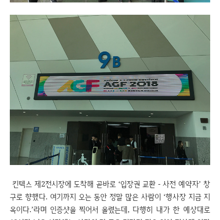
킨텍스 제2전시장에 도착해 곧바로 ‘입장권 교환 - 사전 예약자’ 창
구로 향했다. 여기까지 오는 동안 정말 많은 사람이 ‘행사장 지금 지
옥이다.’라며 인증샷을 찍어서 올렸는데, 다행히 내가 한 예상대로