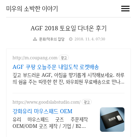
미우의 소박한 이야기
AGF 2018 토요일 다녀온 후기
문화/덕후의 잡담
2018. 11. 4. 07:30
http://m.coupang.com
광고
AGF 쿠팡 오늘주문 내일도착 로켓배송
깊고 부드러운 AGF, 아침을 향기롭게 시작해보세요. 하루
의 쉼을 주는 따뜻한 한 잔, 와우회원 무료배송으로 만나보
세요.
https://www.goodslabstudio.com/
광고
강화유리 마우스패드 OEM
유리 마우스패드 굿즈 주문제작
OEM/ODM 굿즈 제작 / 기업 / B2B /
B2C / 판촉물 / 입사키트 / 직원선물