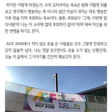
하지만 어떻게 하겠는가. 우리 오타쿠라는 족속은 원래 이렇게 뒤를
보고 생각해서 행동하는 게 아니라 일단 마음이 내키는 대로 행동한
이후 땅을 치며 후회하는 족속이다. 물론, 후회보다 ‘그래, 이번에 잘
다녀왔어! 나는 이 소비에 절대 후회하지 않아!’라며 애써 자신을 위
한 변명을 하기도 한다.
AGF 2018에서 적지 않은 돈을 쓴 사람들은 모두 그렇게 만족하고
있지 않을까 싶다. 나는 정말 웃으면서도 웃을 수가 없는 상황인데,
오늘 이 글에서 그 이야기를 간단히 해보고자 한다.