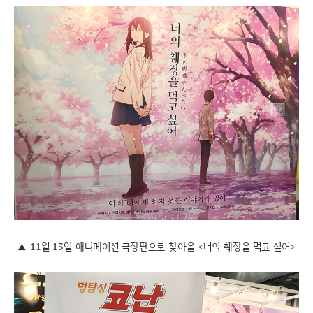
▲ 11월 15일 애니메이션 극장판으로 찾아올 <너의 췌장을 먹고 싶어>