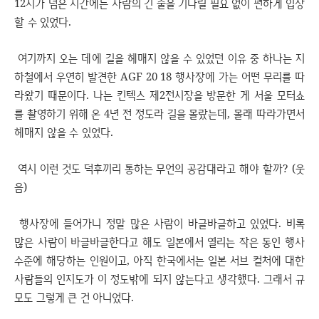
12시가 넘은 시간에는 사람의 긴 줄을 기다릴 필요 없이 편하게 입장
할 수 있었다.
여기까지 오는 데에 길을 헤매지 않을 수 있었던 이유 중 하나는 지
하철에서 우연히 발견한 AGF 20 18 행사장에 가는 어떤 무리를 따
라왔기 때문이다. 나는 킨텍스 제2전시장을 방문한 게 서울 모터쇼
를 촬영하기 위해 온 4년 전 정도라 길을 몰랐는데, 몰래 따라가면서
헤매지 않을 수 있었다.
역시 이런 것도 덕후끼리 통하는 무언의 공감대라고 해야 할까? (웃
음)
행사장에 들어가니 정말 많은 사람이 바글바글하고 있었다. 비록
많은 사람이 바글바글한다고 해도 일본에서 열리는 작은 동인 행사
수준에 해당하는 인원이고, 아직 한국에서는 일본 서브 컬처에 대한
사람들의 인지도가 이 정도밖에 되지 않는다고 생각했다. 그래서 규
모도 그렇게 큰 건 아니었다.