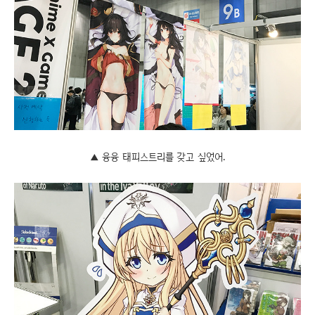
▲ 융융 태피스트리를 갖고 싶었어.