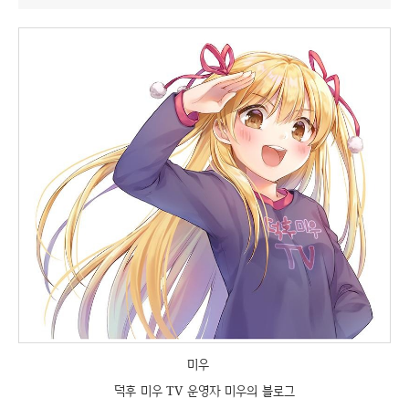
미우
덕후 미우 TV 운영자 미우의 블로그