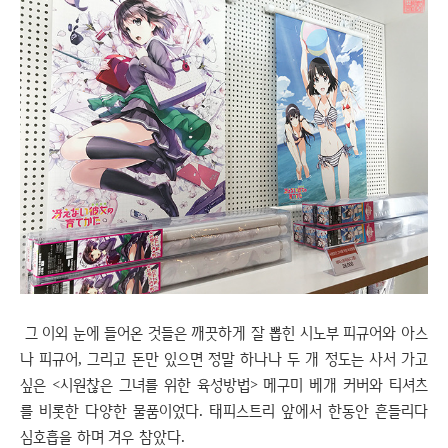
그 이외 눈에 들어온 것들은 깨끗하게 잘 뽑힌 시노부 피규어와 아스
나 피규어, 그리고 돈만 있으면 정말 하나나 두 개 정도는 사서 가고
싶은 <시원찮은 그녀를 위한 육성방법> 메구미 베개 커버와 티셔츠
를 비롯한 다양한 물품이었다. 태피스트리 앞에서 한동안 흔들리다
심호흡을 하며 겨우 참았다.