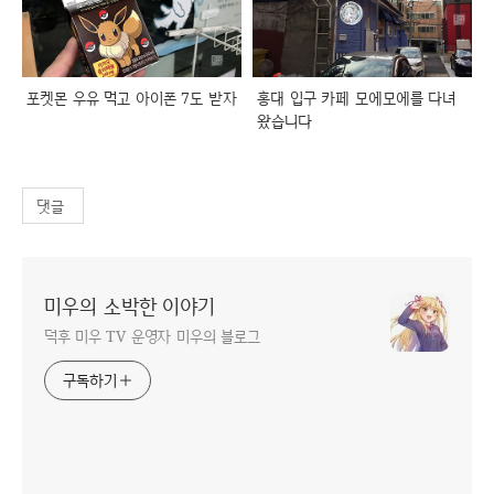
포켓몬 우유 먹고 아이폰 7도 받자
홍대 입구 카페 모에모에를 다녀
왔습니다
댓글
미우의 소박한 이야기
덕후 미우 TV 운영자 미우의 블로그
구독하기