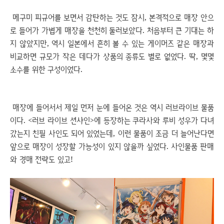
메구미 피규어를 보면서 감탄하는 것도 잠시, 본격적으로 매장 안으
로 들어가 가볍게 매장을 천천히 둘러보았다. 처음부터 큰 기대는 하
지 않았지만, 역시 일본에서 흔히 볼 수 있는 게이머즈 같은 매장과
비교하면 규모가 작은 데다가 상품의 종류도 별로 없었다. 딱, 몇몇
소수를 위한 구성이었다.
매장에 들어서서 제일 먼저 눈에 들어온 것은 역시 러브라이브 물품
이다. <러브 라이브 션샤인>에 등장하는 쿠라사와 루비 성우가 다녀
갔는지 친필 사인도 되어 있었는데, 이런 물품이 조금 더 늘어난다면
앞으로 매장이 성장할 가능성이 있지 않을까 싶었다. 사인물품 판매
와 경매 전략도 있고!