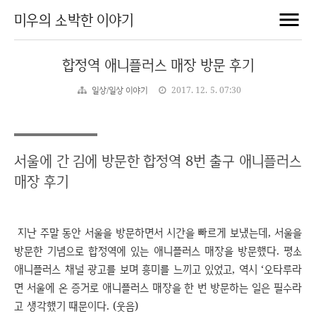
미우의 소박한 이야기
합정역 애니플러스 매장 방문 후기
일상/일상 이야기
2017. 12. 5. 07:30
서울에 간 김에 방문한 합정역 8번 출구 애니플러스
매장 후기
지난 주말 동안 서울을 방문하면서 시간을 빠르게 보냈는데, 서울을
방문한 기념으로 합정역에 있는 애니플러스 매장을 방문했다. 평소
애니플러스 채널 광고를 보며 흥미를 느끼고 있었고, 역시 ‘오타루라
면 서울에 온 증거로 애니플러스 매장을 한 번 방문하는 일은 필수라
고 생각했기 때문이다. (웃음)