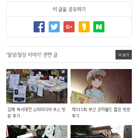
이 글을 공유하기
'일상/일상 이야기' 관련 글
더 보기
김해 독서대전 소미미디어 부스 방
제111회 부산 코믹월드 짧은 방문
문 후기
후기