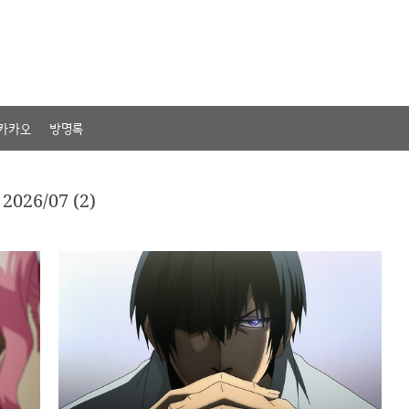
카카오
방명록
2026/07 (2)