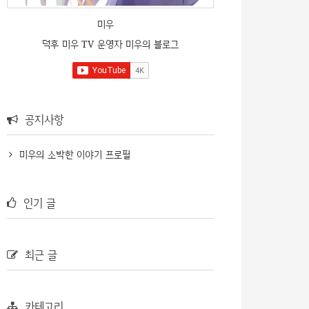
미우
덕후 미우 TV 운영자 미우의 블로그
공지사항
미우의 소박한 이야기 프로필
인기 글
최근 글
카테고리