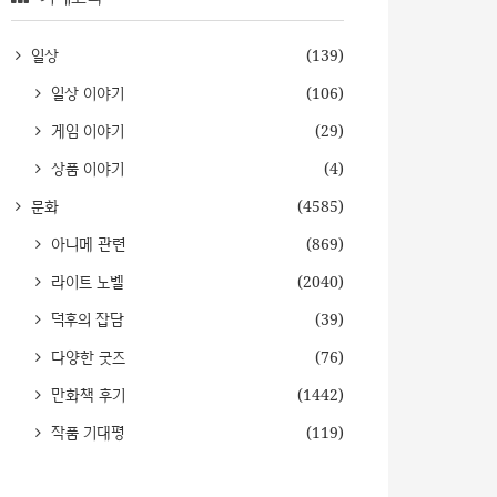
일상
(139)
일상 이야기
(106)
게임 이야기
(29)
상품 이야기
(4)
문화
(4585)
아니메 관련
(869)
라이트 노벨
(2040)
덕후의 잡담
(39)
다양한 굿즈
(76)
만화책 후기
(1442)
작품 기대평
(119)