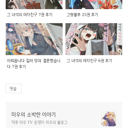
그 녀석의 여자친구 7권 후기
그랑블루 25권 후기
아뢰옵니다 킬러 양과 결혼했습니
그 녀석의 여자친구 6권 후기
다 7권 후기
댓글
미우의 소박한 이야기
덕후 미우 TV 운영자 미우의 블로그