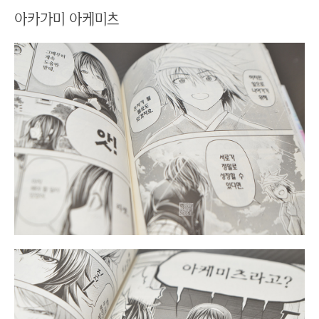
아카가미 아케미츠