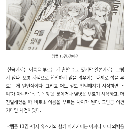
템플 13권, ⓒ미우
한국에서는 이름을 부르는 게 흔할 수도 있지만 일본에서는 그렇
지 않다. 보통 사적으로 친밀하지 않을 경우에는 대체로 성을 부
르는 게 일반적이다. 그리고 어느 정도 친밀해지기 시작하면 '~
씨'가 아니라 '~군', '~짱'을 붙이거나 별명을 부르기 시작하고, 더
친밀해졌을 때 비로소 이름을 부르는 사이가 된다. 그만큼 이건
커다란 사건이었다.
<템플 13권>에서 유즈키와 함께 아카가미는 어쩌다 보니 외박을