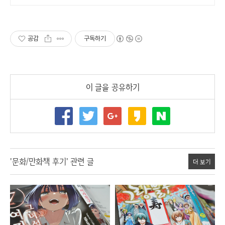
공감
구독하기
이 글을 공유하기
'문화/만화책 후기' 관련 글
더 보기