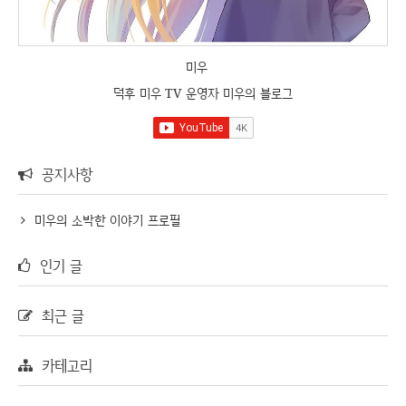
미우
덕후 미우 TV 운영자 미우의 블로그
공지사항
미우의 소박한 이야기 프로필
인기 글
최근 글
카테고리