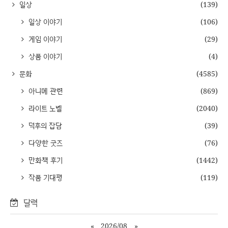
일상
(139)
일상 이야기
(106)
게임 이야기
(29)
상품 이야기
(4)
문화
(4585)
아니메 관련
(869)
라이트 노벨
(2040)
덕후의 잡담
(39)
다양한 굿즈
(76)
만화책 후기
(1442)
작품 기대평
(119)
달력
«
2026/08
»