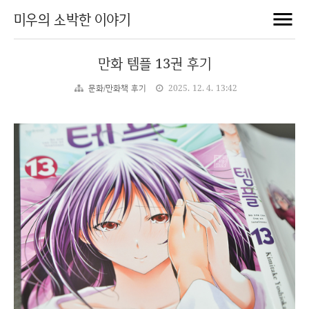
미우의 소박한 이야기
만화 템플 13권 후기
문화/만화책 후기
2025. 12. 4. 13:42