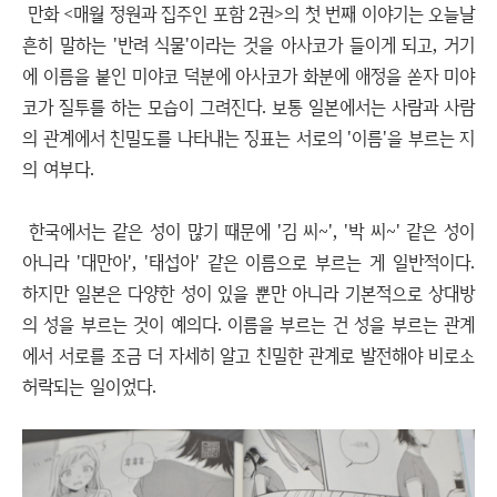
만화 <매월 정원과 집주인 포함 2권>의 첫 번째 이야기는 오늘날
흔히 말하는 '반려 식물'이라는 것을 아사코가 들이게 되고, 거기
에 이름을 붙인 미야코 덕분에 아사코가 화분에 애정을 쏟자 미야
코가 질투를 하는 모습이 그려진다. 보통 일본에서는 사람과 사람
의 관계에서 친밀도를 나타내는 징표는 서로의 '이름'을 부르는 지
의 여부다.
한국에서는 같은 성이 많기 때문에 '김 씨~', '박 씨~' 같은 성이
아니라 '대만아', '태섭아' 같은 이름으로 부르는 게 일반적이다.
하지만 일본은 다양한 성이 있을 뿐만 아니라 기본적으로 상대방
의 성을 부르는 것이 예의다. 이름을 부르는 건 성을 부르는 관계
에서 서로를 조금 더 자세히 알고 친밀한 관계로 발전해야 비로소
허락되는 일이었다.