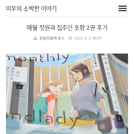
미우의 소박한 이야기
매월 정원과 집주인 포함 2권 후기
문화/만화책 후기
2023. 6. 3. 08:09