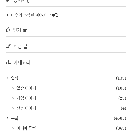
공지사항
미우의 소박한 이야기 프로필
인기 글
최근 글
카테고리
일상
(139)
일상 이야기
(106)
게임 이야기
(29)
상품 이야기
(4)
문화
(4585)
아니메 관련
(869)