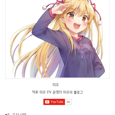
미우
덕후 미우 TV 운영자 미우의 블로그