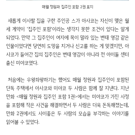
매월 정원과 집주인 포함 2권 표지
새롭게 이사할 집을 구한 주인공 스가 아사코는 자신이 맺은 월
세 계약이 '집주인 포함'이라는 생각지 못한 조건이 있다는 알게
되었다. 만약 그 집주인이 여자에 목이 말라 있는 변태 영감 같은
인물이었다면 당연히 도망을 치거나 신고를 하는 게 맞겠지만, 아
사코가 들어간 집의 집주인은 변태 영감이 아니라 전 아이돌 센터
출신 미야코였다.
처음에는 우왕좌왕하기는 했어도 매월 정원과 집주인이 포함된
단독 주택에서 아사코와 미야코 두 사람은 함께 잘 지낸다. 지난
만화 <매월 정원과 집주인 포함 1권>에서는 미야코가 가진 사정
을 포함해 작은 사건을 해결하면서 두 사람은 더욱 돈독해졌는데,
만화 2권에서도 사이좋은 두 사람의 모습을 부각하는 이야기를
읽어볼 수 있었다.