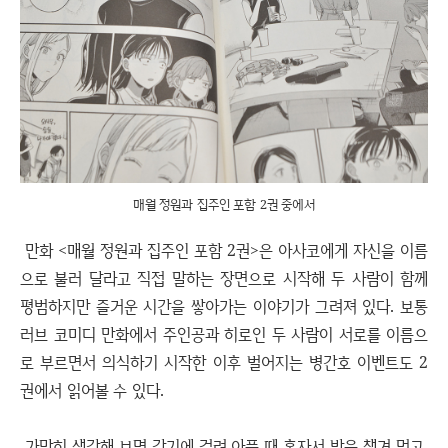
매월 정원과 집주인 포함 2권 중에서
만화 <매월 정원과 집주인 포함 2권>은 아사코에게 자신을 이름
으로 불러 달라고 직접 말하는 장면으로 시작해 두 사람이 함께
평범하지만 즐거운 시간을 쌓아가는 이야기가 그려져 있다. 보통
러브 코미디 만화에서 주인공과 히로인 두 사람이 서로를 이름으
로 부르면서 의식하기 시작한 이후 벌어지는 병간호 이벤트도 2
권에서 읽어볼 수 있다.
가만히 생각해 보면 감기에 걸려 아플 때 혼자서 밥을 챙겨 먹고,