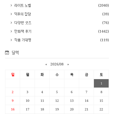
라이트 노벨
(2040)
덕후의 잡담
(39)
다양한 굿즈
(76)
만화책 후기
(1442)
작품 기대평
(119)
달력
«
2026/08
»
일
월
화
수
목
금
토
1
2
3
4
5
6
7
8
9
10
11
12
13
14
15
16
17
18
19
20
21
22