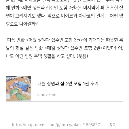
에 만화 <매월 정원과 집주인 포함 2권>은 마지막에 꽤 훈훈한 장
면이 그려지기도 했다. 앞으로 미야코와 아사코의 관계는 어떤 방
향으로 나아갈까?
다음 만화 <매월 정원과 집주인 포함 3권>이 기대되는 따뜻한 봄
날의 햇살 같은 만화 <매월 정원과 집주인 포함 2권>이었다! 아,
나도 이런 전원 주택 생활을 하고 싶다. (웃음)
매월 정원과 집주인 포함 1권 후기
lanovel.net
https://map.naver.com/p/entry/place/150882716
광고