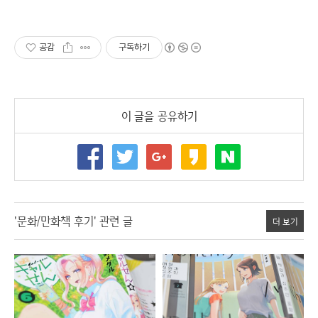
공감
구독하기
이 글을 공유하기
'문화/만화책 후기' 관련 글
더 보기