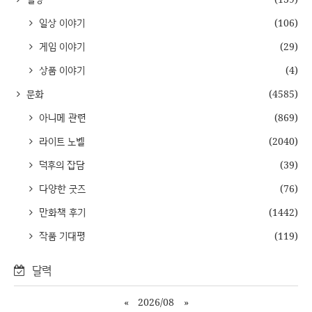
일상 이야기
(106)
게임 이야기
(29)
상품 이야기
(4)
문화
(4585)
아니메 관련
(869)
라이트 노벨
(2040)
덕후의 잡담
(39)
다양한 굿즈
(76)
만화책 후기
(1442)
작품 기대평
(119)
달력
«
2026/08
»