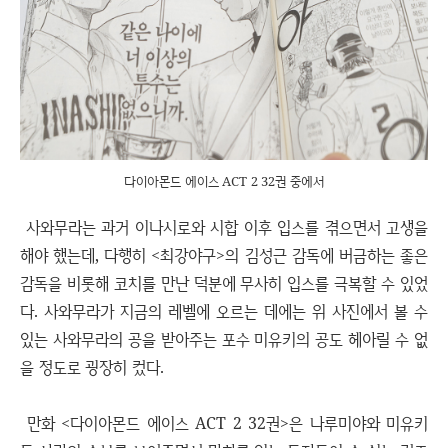
다이아몬드 에이스 ACT 2 32권 중에서
사와무라는 과거 이나시로와 시합 이후 입스를 겪으면서 고생을
해야 했는데, 다행히 <최강야구>의 김성근 감독에 버금하는 좋은
감독을 비롯해 코치를 만난 덕분에 무사히 입스를 극복할 수 있었
다. 사와무라가 지금의 레벨에 오르는 데에는 위 사진에서 볼 수
있는 사와무라의 공을 받아주는 포수 미유키의 공도 헤아릴 수 없
을 정도로 굉장히 컸다.
만화 <다이아몬드 에이스 ACT 2 32권>은 나루미야와 미유키