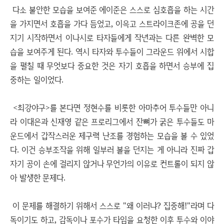
다소 불안한 모습을 보여준 에이준은 스스로 심호흡을 하는 시간
을 가지면서 호흡을 가다 듬었고, 이윽고 스트라이크존에 공을 던
지기 시작하면서 이나시로 타자들에게 작년과는 다른 완벽한 모
습을 보여주게 된다. 역시 타자와 투수들이 그라운드 위에서 시합
을 펼칠 때 무엇보다 중요한 것은 자기 호흡을 하면서 승부에 집
중하는 일이었다.
<최강야구>를 본다면 정현수를 비롯한 아마추어 투수들만 아니
라 이대은과 신재영 같은 프로리그에서 잔뼈가 굵은 투수들도 마
운드에서 갑작스러운 제구력 난조를 경험하는 모습을 볼 수 있었
다. 이건 승부조작을 위해 일부러 볼을 던지는 게 아니라 진짜 갑
자기 공이 손에 걸리지 않거나 무언가의 이유로 컨트롤이 되지 않
아 발생한 문제다.
이 문제를 해결하기 위해서 스스로 "왜 이러냐? 집중해!"라며 다
독이기도 하고, 감독이나 포수가 타임을 요청한 이후 투수와 이야