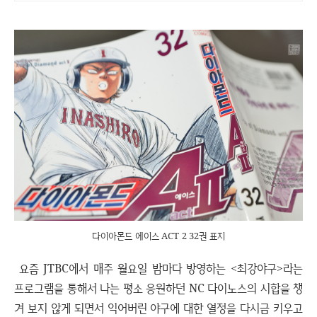
개 이상의 신규 상품 업로드
다이아몬드 에이스 ACT 2 32권 표지
요즘 JTBC에서 매주 월요일 밤마다 방영하는 <최강야구>라는
프로그램을 통해서 나는 평소 응원하던 NC 다이노스의 시합을 챙
겨 보지 않게 되면서 익어버린 야구에 대한 열정을 다시금 키우고