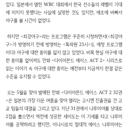
있다. 일본에서 열린 WBC 대회에서 한국 선수들의 레벨이 기대
에 미치지 못했다는 사실에 실망한 것도 있지만, 애초에 바빠서
야구를 볼 시간이 없었다.
하지만 <최강야구>라는 프로그램은 꾸준히 시청하면서(<최강야
구>가 방영하기 전에 방영하는 <톡파원 25시>도 애청 프로그램
이다) 야구에 대한 흥미를 잃지 않고 있었다. 비록 현실 야구에 대
한 흥미를 없어져도 만화 <다이아몬드 에이스 ACT 2> 시리즈로
읽는 이야기 속 야구에 대한 흥미는 예전부터 지금까지 한결 같은
수준을 유지할 수 있었다.
오는 5월을 맞아 발매된 만화 <다이아몬드 에이스 ACT 2 32권
>은 일본의 가장 더운 여름을 맞아 열리는 고시엔 진출권을 건 고
교 팀들의 대결을 그리고 있다. 지난 31권에서 나루미야를 상대로
2점을 뽑으면서 역전에 성공한 세이도는 이 기세를 타고 나루미
야를 공략하려고 했지만, 이나시로의 절대적 에이스 나루미야는