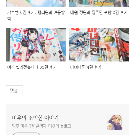
갸루쌤 6권 후기, 핼러윈과 겨울방
매월 정원과 집주인 포함 2권 후기
학
여친 빌리겠습니다 31권 후기
마녀대전 4권 후기
댓글
미우의 소박한 이야기
덕후 미우 TV 운영자 미우의 블로그