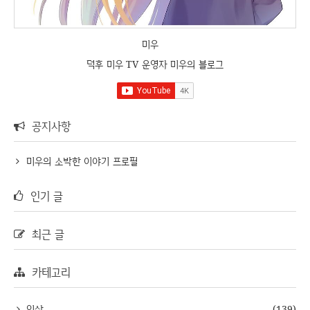
미우
덕후 미우 TV 운영자 미우의 블로그
공지사항
미우의 소박한 이야기 프로필
인기 글
최근 글
카테고리
일상
(139)