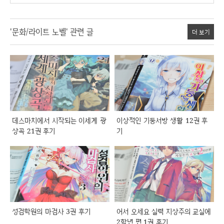
'문화/라이트 노벨' 관련 글
더 보기
데스마치에서 시작되는 이세계 광
이상적인 기둥서방 생활 12권 후
상곡 21권 후기
기
성검학원의 마검사 3권 후기
어서 오세요 실력 지상주의 교실에
2학년 편 1권 후기