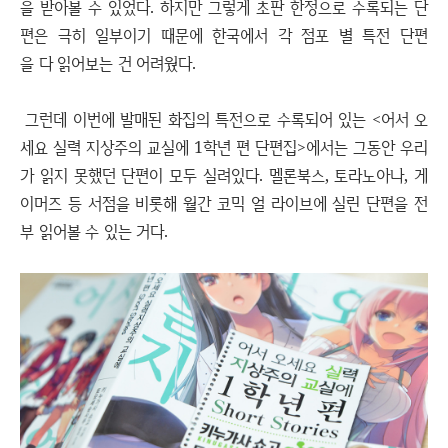
을 받아볼 수 있었다. 하지만 그렇게 초판 한정으로 수록되는 단
편은 극히 일부이기 때문에 한국에서 각 점포 별 특전 단편
을 다 읽어보는 건 어려웠다.
그런데 이번에 발매된 화집의 특전으로 수록되어 있는 <어서 오
세요 실력 지상주의 교실에 1학년 편 단편집>에서는 그동안 우리
가 읽지 못했던 단편이 모두 실려있다. 멜론북스, 토라노아나, 게
이머즈 등 서점을 비롯해 월간 코믹 얼 라이브에 실린 단편을 전
부 읽어볼 수 있는 거다.