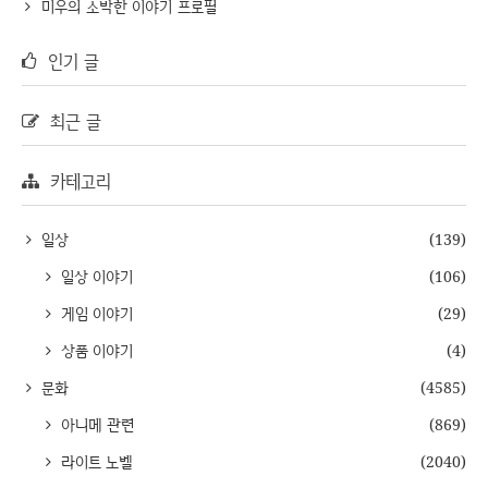
미우의 소박한 이야기 프로필
인기 글
최근 글
카테고리
일상
(139)
일상 이야기
(106)
게임 이야기
(29)
상품 이야기
(4)
문화
(4585)
아니메 관련
(869)
라이트 노벨
(2040)