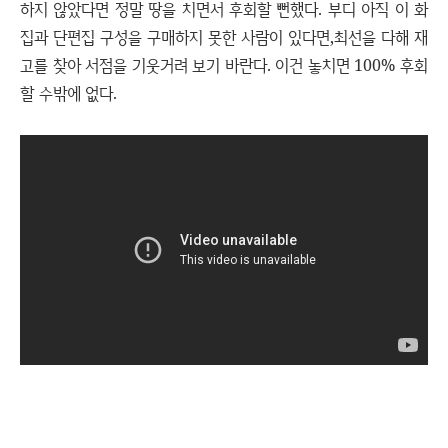
하지 않았다면 정말 땅을 치면서 후회할 뻔했다. 부디 아직 이 화
집과 단편집 구성을 구매하지 못한 사람이 있다면,최선을 다해 재
고를 찾아 서점을 기웃거려 보기 바란다. 이건 놓치면 100% 후회
할 수밖에 없다.