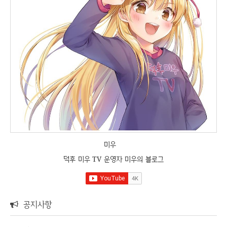
미우
덕후 미우 TV 운영자 미우의 블로그
공지사항