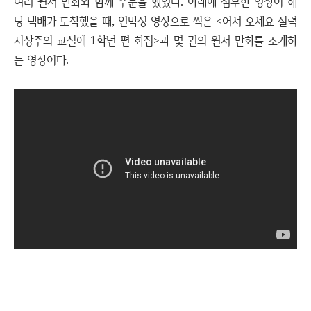
여러 원서 만화와 함께 주문을 했었다. 아래에 첨부한 영상이 해
당 택배가 도착했을 때, 언박싱 영상으로 찍은 <어서 오세요 실력
지상주의 교실에 1학년 편 화집>과 몇 권의 원서 만화를 소개하
는 영상이다.