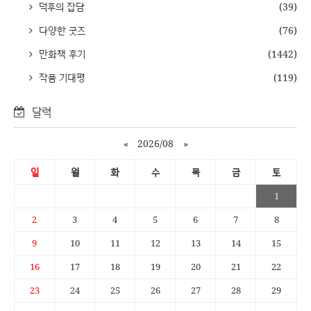
덕후의 잡담
(39)
다양한 굿즈
(76)
만화책 후기
(1442)
작품 기대평
(119)
달력
«
2026/08
»
일
월
화
수
목
금
토
1
2
3
4
5
6
7
8
9
10
11
12
13
14
15
16
17
18
19
20
21
22
23
24
25
26
27
28
29