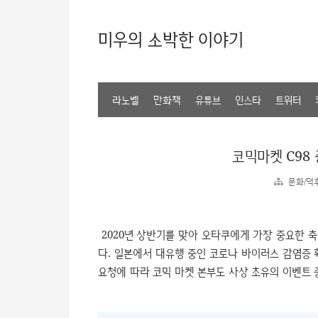
미우의 소박한 이야기
라노벨
만화책
유튜브
인스타
트위터
코믹마켓 C98
문화/덕
2020년 상반기를 맞아 오타쿠에게 가장 중요한 축
다. 일본에서 대유행 중인 코로나 바이러스 감염증 
요청에 따라 코믹 마켓 본부도 사상 초유의 이벤트 