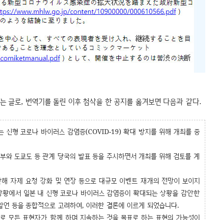
 글로, 번역기를 돌린 이후 첨삭을 한 공지를 옮겨보면 다음과 같다.
)는 신형 코로나 바이러스 감염증(COVID-19) 확대 방지를 위해 개최를 중
정부와 도쿄도 등 관계 당국의 발표 등을 주시하면서 개최를 위해 검토를 계
관해 자제 요청 강화 및 연장 등으로 대규모 이벤트 재개의 전망이 보이지
 상황에서 일본 내 신형 코로나 바이러스 감염증이 확대되는 상황을 감안한
발언 등을 종합적으로 고려하여, 이러한 결론에 이르게 되었습니다.
로 모든 표현자가 함께 하며 지속하는 것을 목표로 하는 표현의 가능성이