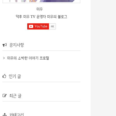
미우
덕후 미우 TV 운영자 미우의 블로그
공지사항
미우의 소박한 이야기 프로필
인기 글
최근 글
카테고리