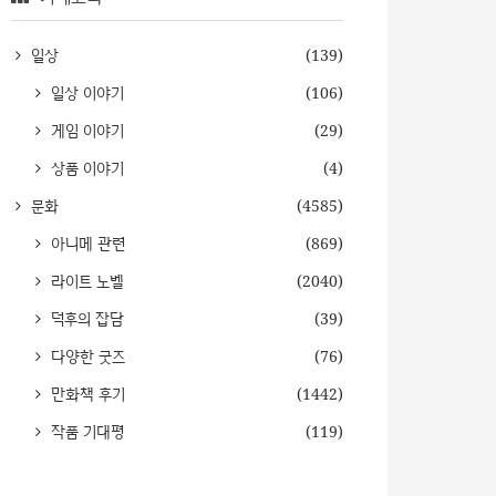
일상
(139)
일상 이야기
(106)
게임 이야기
(29)
상품 이야기
(4)
문화
(4585)
아니메 관련
(869)
라이트 노벨
(2040)
덕후의 잡담
(39)
다양한 굿즈
(76)
만화책 후기
(1442)
작품 기대평
(119)