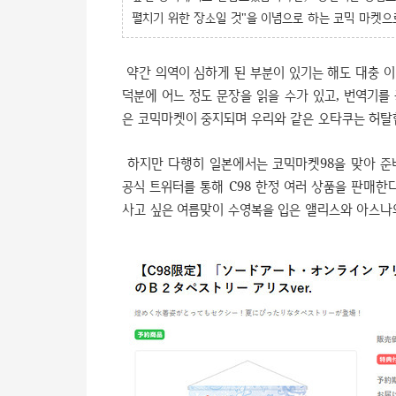
펼치기 위한 장소일 것"을 이념으로 하는 코믹 마켓으
약간 의역이 심하게 된 부분이 있기는 해도 대충 이
덕분에 어느 정도 문장을 읽을 수가 있고, 번역기를 
은 코믹
마켓이 중지되며 우리와 같은 오타쿠는 허탈
하지만 다행히 일본에서는 코믹
마켓98을 맞아 준
공식 트위터를 통해 C98 한정 여러 상품을 판매한
사고 싶은 여름맞이 수영복을 입은 앨리스와 아스나