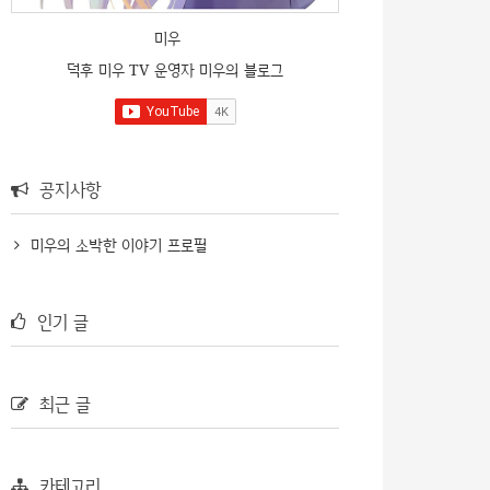
미우
덕후 미우 TV 운영자 미우의 블로그
공지사항
미우의 소박한 이야기 프로필
인기 글
최근 글
카테고리