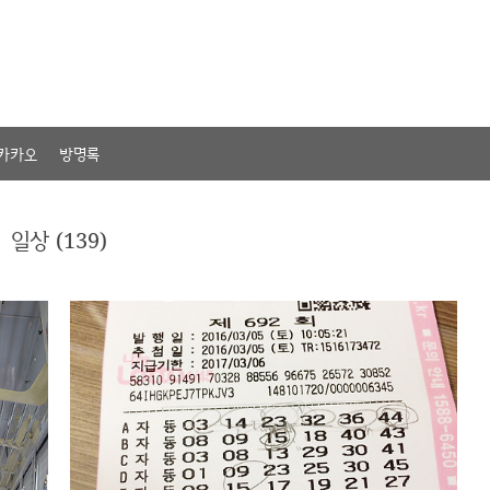
카카오
방명록
일상 (139)