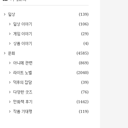
일상
(139)
일상 이야기
(106)
게임 이야기
(29)
상품 이야기
(4)
문화
(4585)
아니메 관련
(869)
라이트 노벨
(2040)
덕후의 잡담
(39)
다양한 굿즈
(76)
만화책 후기
(1442)
작품 기대평
(119)