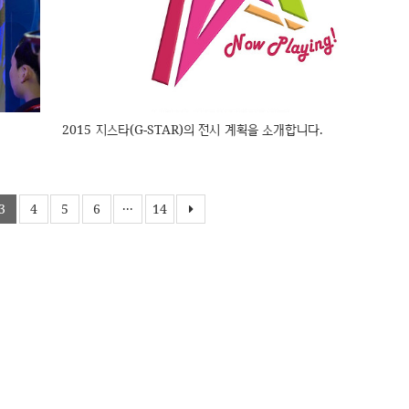
2015 지스타(G-STAR)의 전시 계획을 소개합니다.
3
4
5
6
···
14