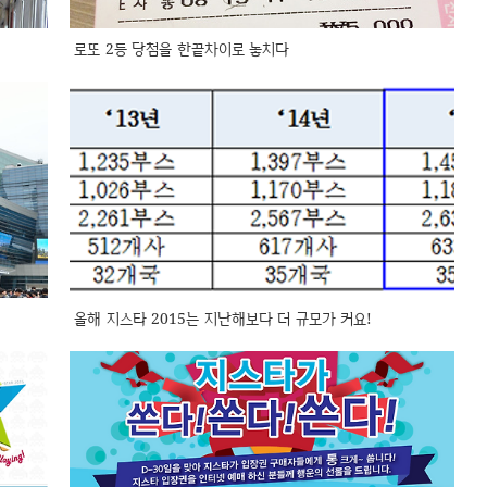
로또 2등 당첨을 한끝차이로 놓치다
올해 지스타 2015는 지난해보다 더 규모가 커요!