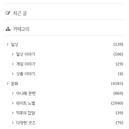
최근 글
카테고리
일상
(139)
일상 이야기
(106)
게임 이야기
(29)
상품 이야기
(4)
문화
(4585)
아니메 관련
(869)
라이트 노벨
(2040)
덕후의 잡담
(39)
다양한 굿즈
(76)