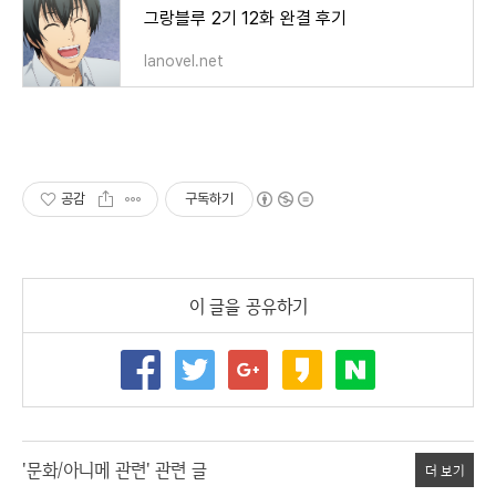
그랑블루 2기 12화 완결 후기
lanovel.net
공감
구독하기
이 글을 공유하기
'문화/아니메 관련' 관련 글
더 보기