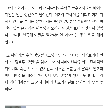
그리고 이야기는 이오리가 나나세로부터 팔라우에서 아르바이트
제안을 받는 장면으로 넘어간다. 여기에 코헤이를 데리고 가기 위
해서 간괴를 부리는 장면까지는 좋았지만, 정작 중요한 자신의 여
권이 있는 본가에서 여동생 시오리가 여권을 보내줄 생각이 없었
다. 그녀를 설득해 여권을 받아내려면 이오리는 무슨 일을 해야
할까?
그 이야기는 추후 방영될 <그랑블루 3기 2화>를 지켜보거나 만
화 <그랑블루 12권>을 읽어 보자. 애니메이션과 만화는 전체적인
이야기의 축은 다르지 않지만… 사소한 부분들이 달라서 만화와
애니메이션을 대조하면서 보다 보면 혼란이 생기기도 했다. 그러
니 애니메이션은 그냥 애니메이션 오리지널로 즐기는 게 좋을 듯
하다.