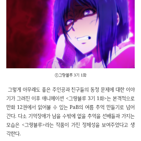
ⓒ그랑블루 3기 1화
그렇게 아무래도 좋은 주인공과 친구들의 동정 문제에 대한 이야
기가 그려진 이후 애니메이션 <그랑블루 3기 1화>는 본격적으로
만화 12권에서 읽어볼 수 있는 PaB의 여름 추억 만들기로 넘어
간다. 다소 기억장애가 남을 수밖에 없을 추억을 선배들과 가지는
모습은 <그랑블루>라는 작품이 가진 정체성을 보여주었다고 생
각한다.