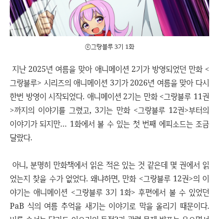
ⓒ그랑블루 3기 1화
지난 2025년 여름을 맞아 애니메이션 2기가 방영되었던 만화 <
그랑블루> 시리즈의 애니메이션 3기가 2026년 여름을 맞아 다시
한번 방영이 시작되었다. 애니메이션 2기는 만화 <그랑블루 11권
>까지의 이야기를 그렸고, 3기는 만화 <그랑블루 12권>부터의
이야기가 되지만… 1화에서 볼 수 있는 첫 번째 에피소드는 조금
달랐다.
아니, 분명히 만화책에서 읽은 적은 있는 것 같은데 몇 권에서 읽
었는지 찾을 수가 없었다. 왜냐하면, 만화 <그랑블루 12권>의 이
야기는 애니메이션 <그랑블루 3기 1화> 후편에서 볼 수 있었던
PaB 식의 여름 추억을 새기는 이야기로 막을 올리기 때문이다.