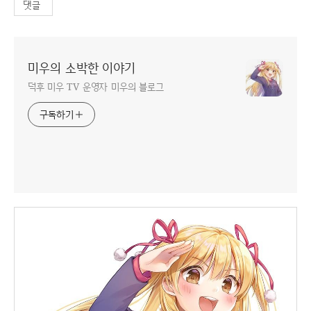
댓글
미우의 소박한 이야기
덕후 미우 TV 운영자 미우의 블로그
구독하기