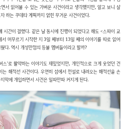
으면서 읽어볼 수 있는 가벼운 사건이라고 생각했지만, 알고 보니 살
고자 하는 쿠데타 계획까지 얽힌 무거운 사건이었다.
 시간이 걸렸다. 같은 날 동시에 진행이 되었다고 해도 <스파이 교
에서 머무르기 시작한 지 3일 째부터 13일 째의 이야기를 따로 읽어
려웠다. 역시 개성만점의 등불 멤버들이라고 할까?
버스'로 활약하는 이야기도 재밌었지만, 개인적으로 크게 웃었던 건
벌이는 해적선 사건이다. 우연히 섬에서 전설로 내려오는 해적선을 손
마지막에 개입하면서 사건은 일파만파 커지게 된다.