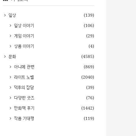
일상
(139)
일상 이야기
(106)
게임 이야기
(29)
상품 이야기
(4)
문화
(4585)
아니메 관련
(869)
라이트 노벨
(2040)
덕후의 잡담
(39)
다양한 굿즈
(76)
만화책 후기
(1442)
작품 기대평
(119)