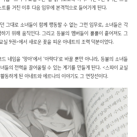
스트를 거친 이후 다음 임무에 본격적으로 들어가게 된다.
 그대로 소녀들이 함께 행동할 수 없는 그런 임무로, 소녀들은 각
악하기 위해 움직인다. 그리고 등불의 멤버들이 뿔뿔이 흩어져도 그
교실 9권>에서 새로운 꽃을 피운 아네트의 조력 덕분이었다.
드 네임을 '망아'에서 '아락다'로 바꿀 뿐만 아니라, 등불의 소녀들
그녀들의 전력을 끌어올릴 수 있는 계기를 만들게 된다. <스파이 교실
어 활동하게 된 아네트와 에르나의 이야기도 그 연장선이다.