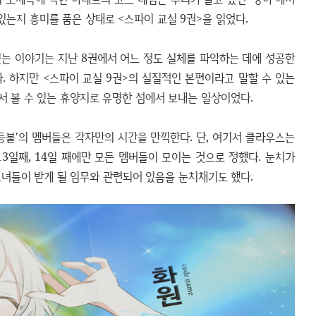
있는지 흥미를 품은 상태로 <스파이 교실 9권>을 읽었다.
있는 이야기는 지난 8권에서 어느 정도 실체를 파악하는 데에 성공한
. 하지만 <스파이 교실 9권>의 실질적인 본편이라고 말할 수 있는
서 볼 수 있는 휴양지로 유명한 섬에서 보내는 일상이었다.
등불'의 멤버들은 각자만의 시간을 만끽한다. 단, 여기서 클라우스는
13일째, 14일 째에만 모든 멤버들이 모이는 것으로 정했다. 눈치가
그녀들이 받게 될 임무와 관련되어 있음을 눈치채기도 했다.