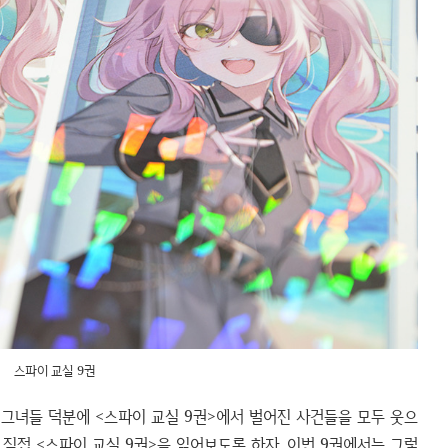
스파이 교실 9권
 그녀들 덕분에 <스파이 교실 9권>에서 벌어진 사건들을 모두 웃으
 직접 <스파이 교실 9권>을 읽어보도록 하자. 이번 9권에서는 그렇