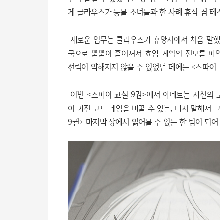
게 클라우스가 등불 소녀들과 한 차례 휴식 겸 테
새로운 임무는 클라우스가 휴양지에서 처음 말했던
국으로 뿔뿔이 흩어져서 효암 계획의 전모를 파
전력이 약해지지 않을 수 있었던 데에는 <스파이 
이번 <스파이 교실 9권>에서 아네트는 자신의 코
이 가진 코드 네임을 바꿀 수 있는, 다시 말해서 
9권> 마지막 장에서 읽어볼 수 있는 한 팀이 되