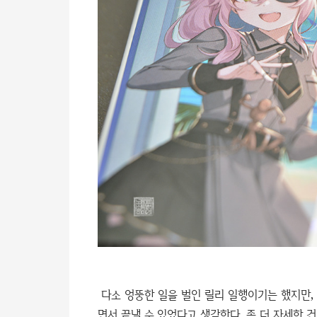
다소 엉뚱한 일을 벌인 릴리 일행이기는 했지만,
면서 끝낼 수 있었다고 생각한다. 좀 더 자세한 건