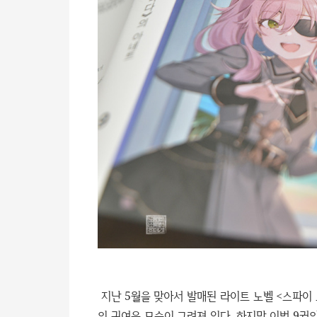
지난 5월을 맞아서 발매된 라이트 노벨 <스파이
의 귀여운 모습이 그려져 있다. 하지만 이번 9권