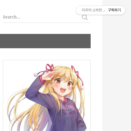
티스토리툴바
미우의 소박한 이야기
구독하기