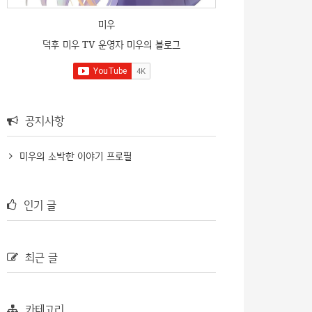
미우
덕후 미우 TV 운영자 미우의 블로그
공지사항
미우의 소박한 이야기 프로필
인기 글
최근 글
카테고리