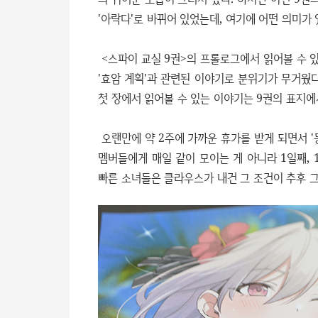
'아락다'로 바뀌어 있었는데, 여기에 어떤 의미가 
<스파이 교실 9권>의 프롤로그에서 읽어볼 수 
'효암 계획'과 관련된 이야기로 분위기가 무거웠다
첫 장에서 읽어볼 수 있는 이야기는 9권의 표지에
오랜만에 약 2주에 가까운 휴가를 받게 되면서 '
멤버들에게 매일 같이 모이는 게 아니라 1일째, 
빠른 소녀들은 클라우스가 내건 그 조건이 추후 