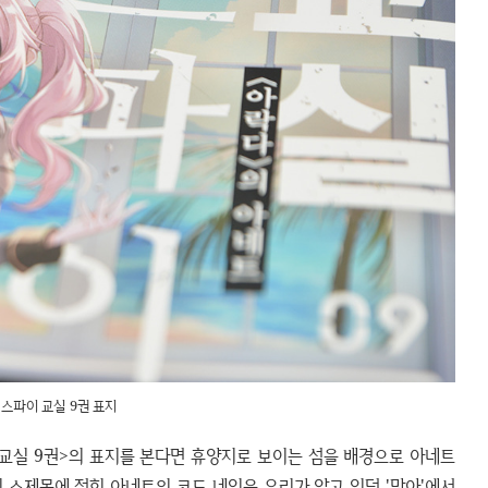
스파이 교실 9권 표지
 교실 9권>의 표지를 본다면 휴양지로 보이는 섬을 배경으로 아네트
의 소제목에 적힌 아네트의 코드 네임은 우리가 알고 있던 '망아'에서