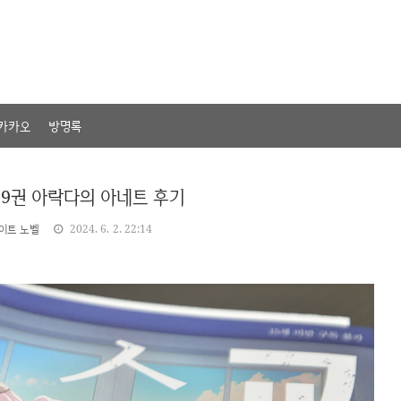
카카오
방명록
 9권 아락다의 아네트 후기
이트 노벨
2024. 6. 2. 22:14