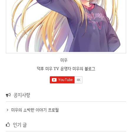
미우
덕후 미우 TV 운영자 미우의 블로그
공지사항
미우의 소박한 이야기 프로필
인기 글