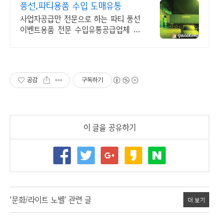
풍선,파티용품 수입 도매유통
사업자공급만 전문으로 하는 파티 풍선
이벤트용품 전문 수입유통공급업체 입
니다.
공감
구독하기
이 글을 공유하기
'문화/라이트 노벨' 관련 글
더 보기