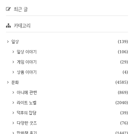
최근 글
카테고리
일상
(139)
일상 이야기
(106)
게임 이야기
(29)
상품 이야기
(4)
문화
(4585)
아니메 관련
(869)
라이트 노벨
(2040)
덕후의 잡담
(39)
다양한 굿즈
(76)
만화책 후기
(1442)