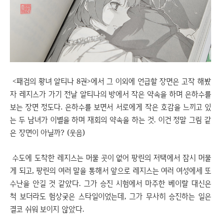
<패검의 황녀 알티나 8권>에서 그 이외에 언급할 장면은 고작 해봤
자 레지스가 가기 전날 알티나의 방에서 작은 약속을 하며 은하수를
보는 장면 정도다. 은하수를 보면서 서로에게 작은 호감을 느끼고 있
는 두 남녀가 이별을 하며 재회의 약속을 하는 것. 이건 정말 그림 같
은 장면이 아닐까? (웃음)
수도에 도착한 레지스는 머물 곳이 없어 팡린의 저택에서 잠시 머물
게 되고, 팡린의 여러 말을 통해서 앞으로 레지스는 여러 여성에세 또
수난을 안길 것 같았다. 그가 승진 시험에서 마주한 베이랄 대신은
척 보더라도 험상궂은 스타일이었는데, 그가 무사히 승진하는 일은
결코 쉬워 보이지 않았다.