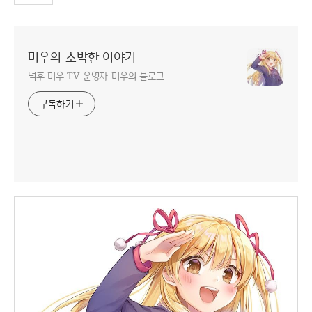
미우의 소박한 이야기
덕후 미우 TV 운영자 미우의 블로그
구독하기