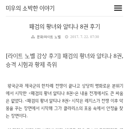
미우의 소박한 이야기
패검의 황녀와 알티나 8권 후기
문화/라이트 노벨
2017. 7. 22. 07:30
[라이트 노벨 감상 후기] 패검의 황녀와 알티나 8권,
승격 시험과 황제 즉위
왕국군과 제국군의 한차례 전쟁이 끝나고 상당히 평화로운 분위기
에서 시작한 <패검의 황녀 알티나 8권>은 내용 전개에서도 큰 싸움
은 없었다. <패검의 황녀 알티나 8권> 시작은 레지스가 전쟁 이후 악
몽을 꾸는 장면에서 시작해 그가 클라리스의 포옹 속에서 안정을 찾
는 장면이다.