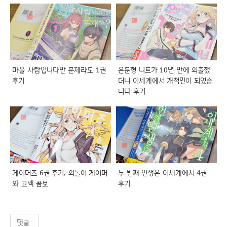
마을 사람입니다만 문제라도 1권
은둔형 니트가 10년 만에 외출했
후기
더니 이세계에서 개척민이 되었습
니다 후기
게이머즈 6권 후기, 외톨이 게이머
두 번째 인생은 이세계에서 4권
와 고백 콤보
후기
댓글