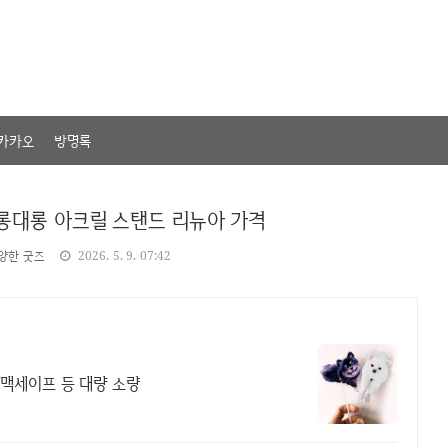
카카오
방명록
롱대롱 아크릴 스탠드 리뉴아 가격
양한 굿즈
2026. 5. 9. 07:42
, 맥세이프 등 대량 소량