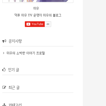
미우
덕후 미우 TV 운영자 미우의 블로그
공지사항
미우의 소박한 이야기 프로필
인기 글
최근 글
카테고리