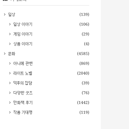
일상
(139)
일상 이야기
(106)
게임 이야기
(29)
상품 이야기
(4)
문화
(4585)
아니메 관련
(869)
라이트 노벨
(2040)
덕후의 잡담
(39)
다양한 굿즈
(76)
만화책 후기
(1442)
작품 기대평
(119)