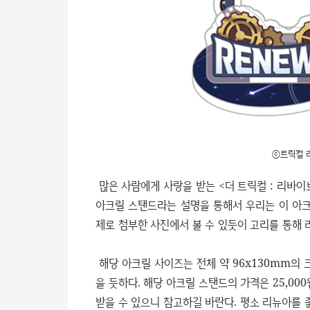
ⓒ트릭컬 
많은 사람에게 사랑을 받는 <더 트릭컬 : 리바
아크릴 스탠드라는 설명을 통해서 우리는 이 아크
제로 첨부한 사진에서 볼 수 있듯이 고리를 통해 
해당 아크릴 사이즈는 전체 약 96x130mm의 
을 듯하다. 해당 아크릴 스탠드의 가격은 25,00
받을 수 있으니 참고하길 바란다. 평소 리뉴아를