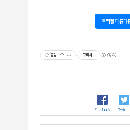
트릭컬 대롱대롱
공감
구독하기
Facebook
Twitter