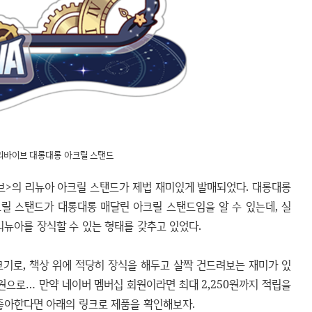
리바이브 대롱대롱 아크릴 스탠드
이브>의 리뉴아 아크릴 스탠드가 제법 재미있게 발매되었다. 대롱대롱
릴 스탠드가 대롱대롱 매달린 아크릴 스탠드임을 알 수 있는데, 실
리뉴아를 장식할 수 있는 형태를 갖추고 있었다.
크기로, 책상 위에 적당히 장식을 해두고 살짝 건드려보는 재미가 있
0원으로… 만약 네이버 멤버십 회원이라면 최대 2,250원까지 적립을
 좋아한다면 아래의 링크로 제품을 확인해보자.