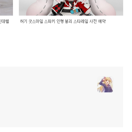
신데렐
허기 굿스마일 스파키 인형 붕괴 스타레일 사전 예약