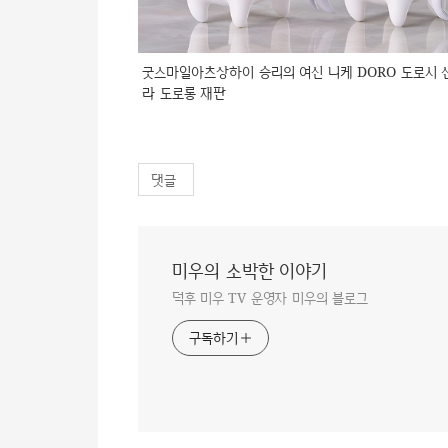
굿스마일아츠상하이 승리의 여신 니케 DORO 도로시 
라 도로롱 재판
댓글
미우의 소박한 이야기
덕후 미우 TV 운영자 미우의 블로그
구독하기