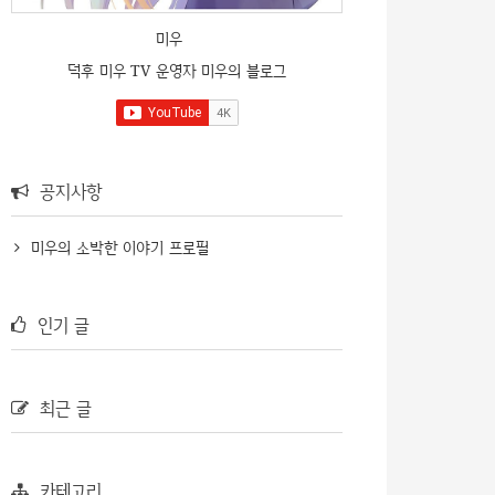
미우
덕후 미우 TV 운영자 미우의 블로그
공지사항
미우의 소박한 이야기 프로필
인기 글
최근 글
카테고리