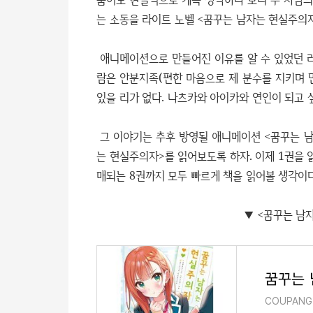
는 소동을 라이트 노벨 <꿈꾸는 남자는 현실주의자
애니메이션으로 만들어진 이유를 알 수 있었던 러
람은 안분지족(편한 마음으로 제 분수를 지키며 만
있을 리가 없다. 나츠카와 아이카와 연인이 되고 
그 이야기는 추후 방영될 애니메이션 <꿈꾸는 
는 현실주의자>를 읽어보도록 하자. 이제 1권을 
매되는 8권까지 모두 빠르게 책을 읽어볼 생각이다
▼ <꿈꾸는 남
꿈꾸는 
COUPANG