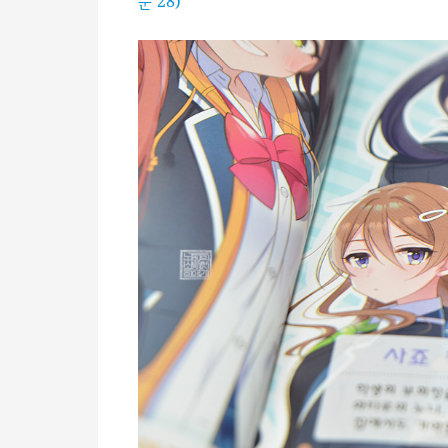
문 28)