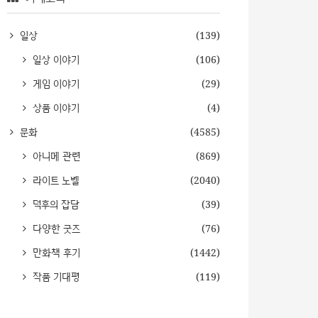
일상
(139)
일상 이야기
(106)
게임 이야기
(29)
상품 이야기
(4)
문화
(4585)
아니메 관련
(869)
라이트 노벨
(2040)
덕후의 잡담
(39)
다양한 굿즈
(76)
만화책 후기
(1442)
작품 기대평
(119)