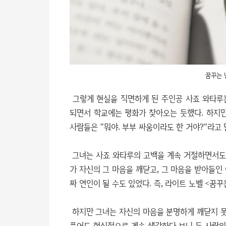
꿈꾸는 
그렇게 현실을 직면하게 된 주인공 사죠 와타루
되면서 학교에는 평화가 찾아오는 듯했다. 하지
사람들은 "뭐야. 부부 싸움이라도 한 거야?"라고
그녀는 사죠 와타루의 고백을 계속 거절하면서도 
가 자신의 그 마음을 깨닫고, 그 마음을 받아들인
짜 연인이 될 수도 있었다. 즉, 라이트 노벨 <꿈
하지만 그녀는 자신의 마음을 분명하게 깨닫지 
품어도 현실적으로 계속 생각하다 보니 두 사람의