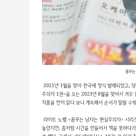
꿈꾸는
2021년 1월을 맞아 한국에 정식 발매되었고, 
주의자 1권>을 오는 2023년 8월을 맞아서 겨우
작품을 먼저 읽다 보니 계속해서 순서가 밀릴 수밖
라이트 노벨 <꿈꾸는 남자는 현실주의자> 시리즈
놓았지만, 좀처럼 시간을 만들어서 책을 못하다가