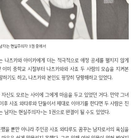
남자는 현실주의자 1권 중에서
는 나츠카와 아이카에게 더는 적극적으로 애정 공세를 펼치지 않게
만 이미 중학교 시절부터 나츠카와와 사죠 두 사람의 모습을 지켜본
 말하기도 하고, 나츠카와 본인도 굉장히 당황해하고 있었다.
자신도 모르는 사이에 그에게 마음을 두고 있었던 거다. 만약 그녀
 이후 사죠 와타루와 단둘이서 제대로 이야기를 한다면 두 사람은 진
꾸는 남자는 현실주의자>는 1권으로 완결이 될 수도 있었다.
못했을 뿐만 아니라 주인공 사죠 와타루도 꿈꾸는 남자로서의 욕심을
 마음은 쉽게 맞물리지 못했다. 그로 인해 여러 인물이 얽혀 벌어지