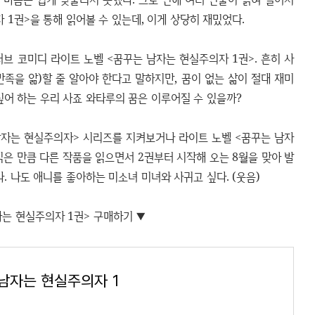
 1권>을 통해 읽어볼 수 있는데, 이게 상당히 재밌었다.
브 코미디 라이트 노벨 <꿈꾸는 남자는 현실주의자 1권>. 흔히 사
족을 앎)할 줄 알아야 한다고 말하지만, 꿈이 없는 삶이 절대 재미
싶어 하는 우리 사죠 와타루의 꿈은 이루어질 수 있을까?
남자는 현실주의자> 시리즈를 지켜보거나 라이트 노벨 <꿈꾸는 남자
읽은 만큼 다른 작품을 읽으면서 2권부터 시작해 오는 8월을 맞아 발
. 나도 애니를 좋아하는 미소녀 미녀와 사귀고 싶다. (웃음)
자는 현실주의자 1권> 구매하기 ▼
남자는 현실주의자 1