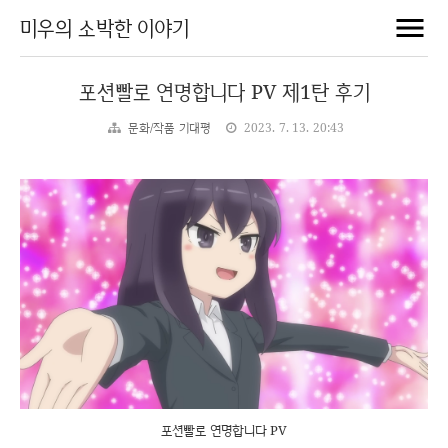
미우의 소박한 이야기
포션빨로 연명합니다 PV 제1탄 후기
문화/작품 기대평
2023. 7. 13. 20:43
포션빨로 연명합니다 PV