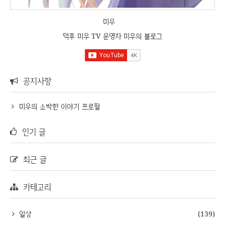
미우
덕후 미우 TV 운영자 미우의 블로그
공지사항
미우의 소박한 이야기 프로필
인기 글
최근 글
카테고리
일상
(139)