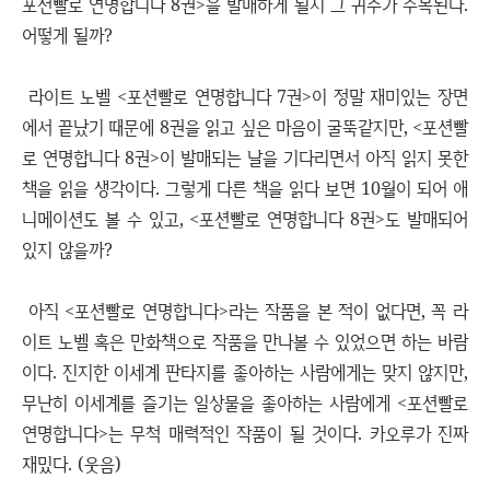
포션빨로 연명합니다 8권>을 발매하게 될지 그 귀추가 주목된다.
어떻게 될까?
라이트 노벨 <포션빨로 연명합니다 7권>이 정말 재미있는 장면
에서 끝났기 때문에 8권을 읽고 싶은 마음이 굴뚝같지만, <포션빨
로 연명합니다 8권>이 발매되는 날을 기다리면서 아직 읽지 못한
책을 읽을 생각이다. 그렇게 다른 책을 읽다 보면 10월이 되어 애
니메이션도 볼 수 있고, <포션빨로 연명합니다 8권>도 발매되어
있지 않을까?
아직 <포션빨로 연명합니다>라는 작품을 본 적이 없다면, 꼭 라
이트 노벨 혹은 만화책으로 작품을 만나볼 수 있었으면 하는 바람
이다. 진지한 이세계 판타지를 좋아하는 사람에게는 맞지 않지만,
무난히 이세계를 즐기는 일상물을 좋아하는 사람에게 <포션빨로
연명합니다>는 무척 매력적인 작품이 될 것이다. 카오루가 진짜
재밌다. (웃음)