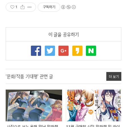
1
구독하기
이 글을 공유하기
'문화/작품 기대평' 관련 글
더 보기
사진으로 보는 올해 만난 만화책
11월 구매한 신작 만화책 및 라이