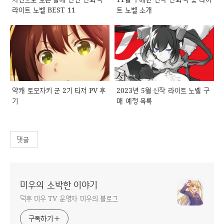
라이트 노벨 BEST 11
트 노벨 소개
약캐 토모자키 군 2기 티저 PV 후
2023년 5월 신작 라이트 노벨 구
기
매 예정 목록
댓글
미우의 소박한 이야기
덕후 미우 TV 운영자 미우의 블로그
구독하기