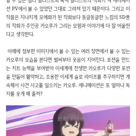
할 수 있는 컬러 일러스트와 흑백 일러스트의 작화가 딱 애니메이
션 PV에서 볼 수 있었던 그대로 그려져 있기 때문이다. 그리고 이
작품은 지나치게 모에화가 된 작화보다 동글동글한 느낌의 SD풍
의 작화가 주인공 카오루가 그리는 모험과 이야기에 더 잘 어울린
다고 생각한다.
아래에 첨부한 이미지에서 볼 수 있는 여러 장면에서 볼 수 있는
카오루의 모습을 본다면 벌써부터 웃음이 지어진다. 포션을 만드
는 치트 능력을 부여받아 이세계에 전생한 카오루가 다양한 포션
을 만들어 활약하고, 조용한 이세계 슬로 라이프를 추구하지면 계
속해서 사건 사고를 일으키는 카오루. 애니메이션은 또 얼마나 독
자를 웃게 해 줄까?