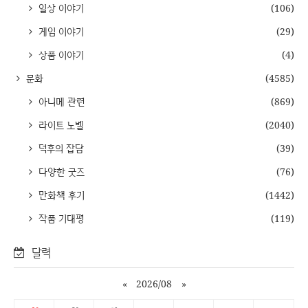
일상 이야기
(106)
게임 이야기
(29)
상품 이야기
(4)
문화
(4585)
아니메 관련
(869)
라이트 노벨
(2040)
덕후의 잡담
(39)
다양한 굿즈
(76)
만화책 후기
(1442)
작품 기대평
(119)
달력
«
2026/08
»