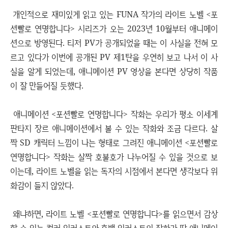
개인적으로 재미있게 읽고 있는 FUNA 작가의 라이트 노벨 <포
션빨로 연명합니다> 시리즈가 오는 2023년 10월부터 애니메이
션으로 방영된다. 티저 PV가 공개되었을 때는 이 사실을 전혀 모
르고 있다가 이번에 공개된 PV 제1탄을 우연히 보고 나서 이 사
실을 알게 되었는데, 애니메이션 PV 영상을 본다면 상당히 작품
이 잘 만들어질 듯했다.
애니메이션 <포션빨로 연명합니다> 작화는 우리가 평소 이세계
판타지 장르 애니메이션에서 볼 수 있는 작화와 조금 다르다. 살
짝 SD 캐릭터 느낌이 나는 형태로 그려진 애니메이션 <포션빨로
연명합니다> 작화는 살짝 호불호가 나누어질 수 있을 것으로 보
이는데, 라이트 노벨을 읽는 독자의 시점에서 본다면 생각보다 위
화감이 들지 않았다.
왜냐하면, 라이트 노벨 <포션빨로 연명합니다>를 읽으면서 감상