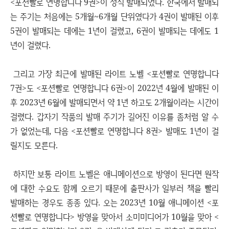
<포션빨로 연명합니다 9권>이 정식 발매되었다. 한국에서 발매되
는 주기는 처음에는 5개월~6개월 단위였다가 4권이 발매된 이후
5권이 발매되는 데에는 1년이 걸렸고, 6권이 발매되는 데에도 1
년이 걸렸다.
그리고 가장 최근에 발매된 라이트 노벨 <포션빨로 연명합니다
7권>도 <포션빨로 연명합니다 6권>이 2022년 4월에 발매된 이
후 2023년 6월에 발매되면서 약 1년 하고도 2개월이라는 시간이
걸렸다. 갑자기 작품의 발매 주기가 길어진 이유를 좀처럼 알 수
가 없었는데, 다음 <포션빨로 연명합니다 8권> 발매도 1년이 걸
릴지도 모른다.
하지만 보통 라이트 노벨은 애니메이션으로 방영이 된다면 원작
에 대한 수요도 함께 오르기 때문에 출판사가 일부러 책을 빨리
발매하는 경우도 종종 있다. 오는 2023년 10월 애니메이션 <포
션빨로 연명합니다> 방영을 맞아서 소미미디어가 10월을 맞아 <